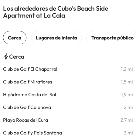
Los alrededores de Cubo's Beach Side
Apartment at La Cala
Cerca
Club de Golf El Chaparral
1,2 mi
Club de Golf Miraflores
1,5 mi
Hipódromo Costa del Sol
1,9 mi
Club de Golf Calanova
2 mi
Playa Rocas del Cura
2,7 mi
Club de Golf y País Santana
3 mi