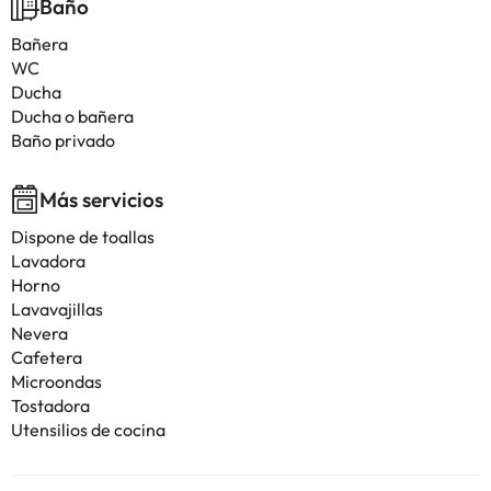
Baño
Bañera
WC
Ducha
Ducha o bañera
Baño privado
Más servicios
Dispone de toallas
Lavadora
Horno
Lavavajillas
Nevera
Cafetera
Microondas
Tostadora
Utensilios de cocina