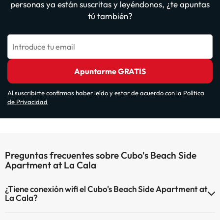
personas ya están suscritas y leyéndonos, ¿te apuntas
tú también?
Introduce tu email
Apuntarme GRATIS
Al suscribirte confirmas haber leído y estar de acuerdo con la
Política
de Privacidad
Preguntas frecuentes sobre Cubo's Beach Side
Apartment at La Cala
¿Tiene conexión wifi el Cubo's Beach Side Apartment at
La Cala?
El Cubo's Beach Side Apartment at La Cala dispone de Wi-Fi.