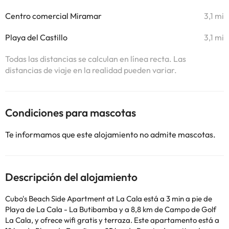
Centro comercial Miramar
3,1 mi
Playa del Castillo
3,1 mi
Todas las distancias se calculan en línea recta. Las
distancias de viaje en la realidad pueden variar.
Condiciones para mascotas
Te informamos que este alojamiento no admite mascotas.
Descripción del alojamiento
Cubo's Beach Side Apartment at La Cala está a 3 min a pie de
Playa de La Cala - La Butibamba y a 8,8 km de Campo de Golf
La Cala, y ofrece wifi gratis y terraza. Este apartamento está a