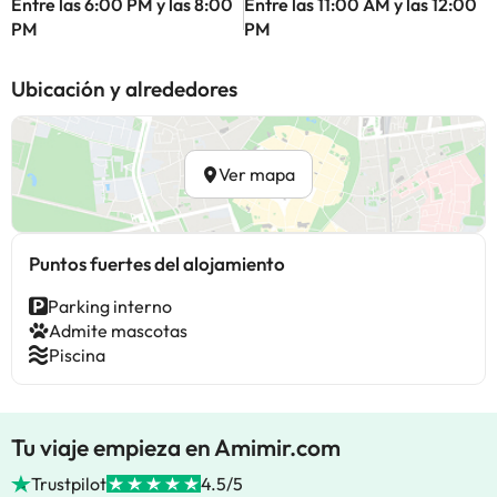
Entre las 6:00 PM y las 8:00
Entre las 11:00 AM y las 12:00
PM
PM
Ubicación y alrededores
Ver mapa
Puntos fuertes del alojamiento
Parking interno
Admite mascotas
Piscina
Tu viaje empieza en Amimir.com
Trustpilot
4.5/5