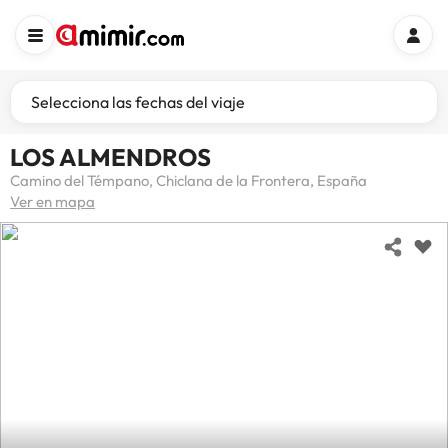
Selecciona las fechas del viaje
LOS ALMENDROS
Camino del Témpano, Chiclana de la Frontera, España
Ver en mapa