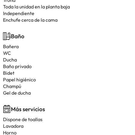
Trona
Toda la unidad en la planta baja
Independiente
Enchufe cerca de la cama
Baño
Bañera
WC
Ducha
Baño privado
Bidet
Papel higiénico
Champú
Gel de ducha
Más servicios
Dispone de toallas
Lavadora
Horno