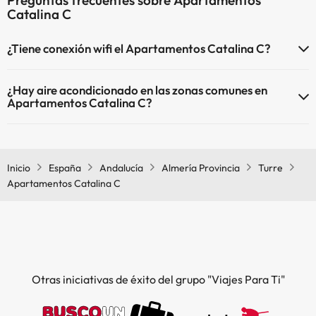
Preguntas frecuentes sobre Apartamentos
Catalina C
¿Tiene conexión wifi el Apartamentos Catalina C?
El Apartamentos Catalina C dispone de Wi-Fi.
¿Hay aire acondicionado en las zonas comunes en
Apartamentos Catalina C?
Sí, Apartamentos Catalina C tiene aire acondicionado en las zonas
comunes.
Inicio
España
Andalucía
Almería Provincia
Turre
Apartamentos Catalina C
Otras iniciativas de éxito del grupo "Viajes Para Ti"