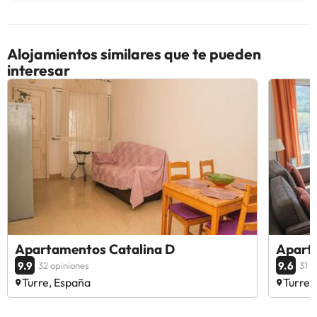
Alojamientos similares que te pueden
interesar
Apartamentos Catalina D
Apartm
9.9
9.6
32 opiniones
31 o
Turre, España
Turre,