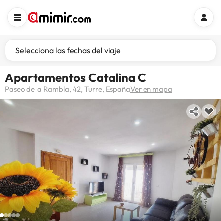
Selecciona las fechas del viaje
Apartamentos Catalina C
Paseo de la Rambla, 42, Turre, España
Ver en mapa