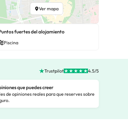
Ver mapa
Puntos fuertes del alojamiento
Piscina
Trustpilot
4.5/5
iniones que puedes creer
les de opiniones reales para que reserves sobre
guro.