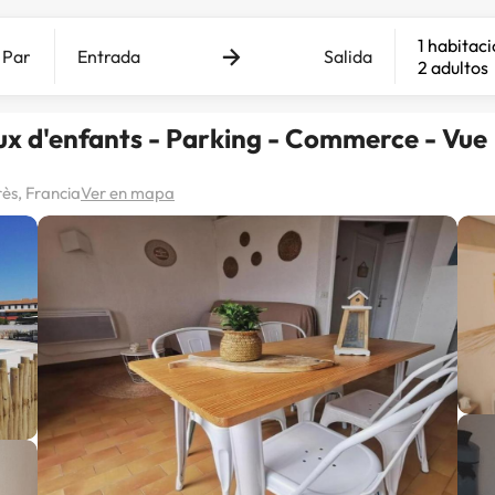
1 habitac
Entrada
Salida
2 adultos
jeux d'enfants - Parking - Commerce - Vue
s, Francia
Ver en mapa