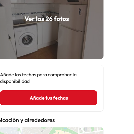
Ver las 26 fotos
Añade las fechas para comprobar la
disponibilidad
Añade tus fechas
icación y alrededores