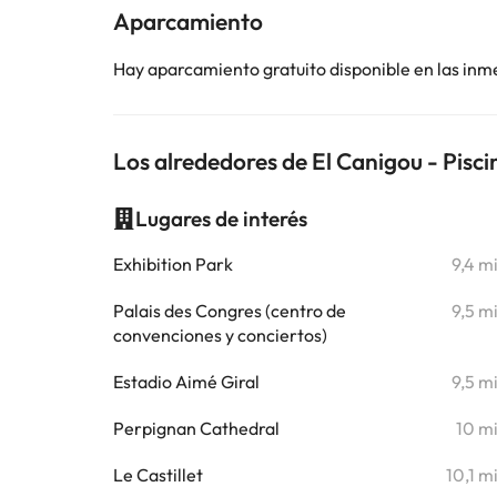
Aparcamiento
Hay aparcamiento gratuito disponible en las inm
Los alrededores de El Canigou - Pisc
Lugares de interés
Exhibition Park
9,4 m
Palais des Congres (centro de
9,5 m
convenciones y conciertos)
Estadio Aimé Giral
9,5 m
Perpignan Cathedral
10 m
Le Castillet
10,1 m