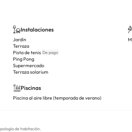
Instalaciones
Jardín
Mi
Terraza
Pista de tenis
De pago
Ping Pong
Supermercado
Terraza solarium
Piscinas
Piscina al aire libre (temporada de verano)
ipología de habitación.