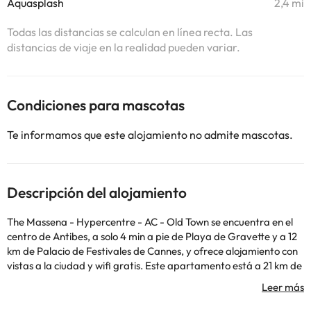
Aquasplash
2,4 mi
Todas las distancias se calculan en línea recta. Las
distancias de viaje en la realidad pueden variar.
Condiciones para mascotas
Te informamos que este alojamiento no admite mascotas.
Descripción del alojamiento
The Massena - Hypercentre - AC - Old Town se encuentra en el
centro de Antibes, a solo 4 min a pie de Playa de Gravette y a 12
km de Palacio de Festivales de Cannes, y ofrece alojamiento con
vistas a la ciudad y wifi gratis. Este apartamento está a 21 km de
Estadio Allianz Riviera y a 22 km de Catedral de San Nicolás. Este
apartamento con aire acondicionado consta de 1 dormitorio, una
sala de estar, una cocina totalmente equipada con nevera y