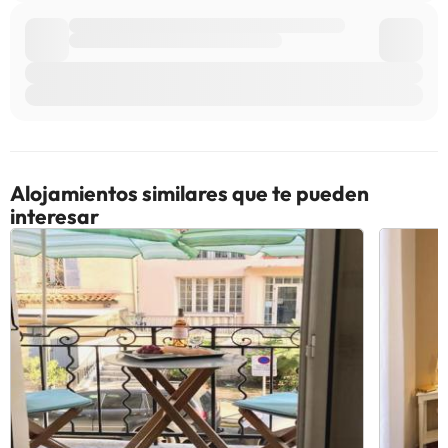
Algunos de los servicios detallados pueden ser de pago. Puedes
consultar sus tarifas directamente en el establecimiento. Toda la
información de esta ficha está sujeta a cambios por parte del
alojamiento. Si tienes dudas, contáctanos.
Alojamientos similares que te pueden
interesar