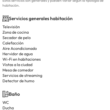
Estos servicios son generales y pueden variar según la tipología de
habitación.
Servicios generales habitación
Televisión
Zona de cocina
Secador de pelo
Calefacción
Aire Acondicionado
Hervidor de agua
Wi-Fi en habitaciones
Vistas a la ciudad
Mesa de comedor
Servicios de streaming
Detector de humo
Baño
WC
Ducha