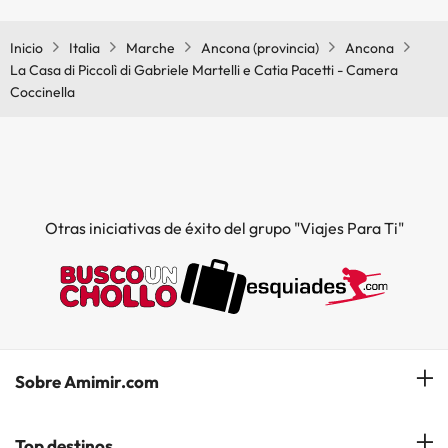
Coccinella tiene aire acondicionado en las zonas comunes.
Inicio
Italia
Marche
Ancona (provincia)
Ancona
La Casa di Piccolì di Gabriele Martelli e Catia Pacetti - Camera
Coccinella
Otras iniciativas de éxito del grupo "Viajes Para Ti"
Sobre Amimir.com
¿Quiénes somos?
Top destinos