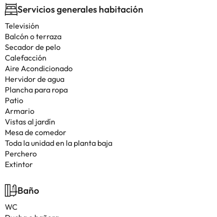
Servicios generales habitación
Televisión
Balcón o terraza
Secador de pelo
Calefacción
Aire Acondicionado
Hervidor de agua
Plancha para ropa
Patio
Armario
Vistas al jardín
Mesa de comedor
Toda la unidad en la planta baja
Perchero
Extintor
Baño
WC