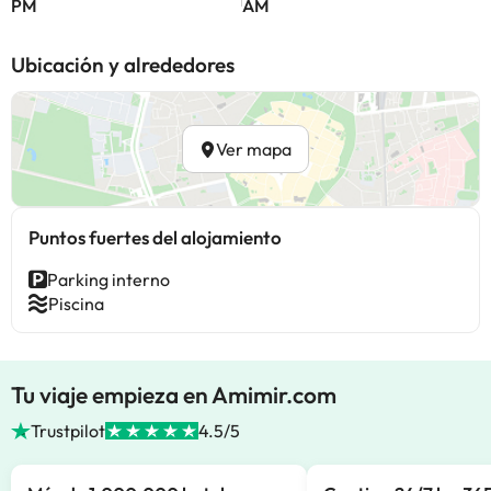
PM
AM
Ubicación y alrededores
Ver mapa
Puntos fuertes del alojamiento
Parking interno
Piscina
Tu viaje empieza en Amimir.com
Trustpilot
4.5/5