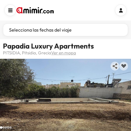
Selecciona las fechas del viaje
Papadia Luxury Apartments
PITSIDIA, Pitsidia, Grecia
Ver en mapa