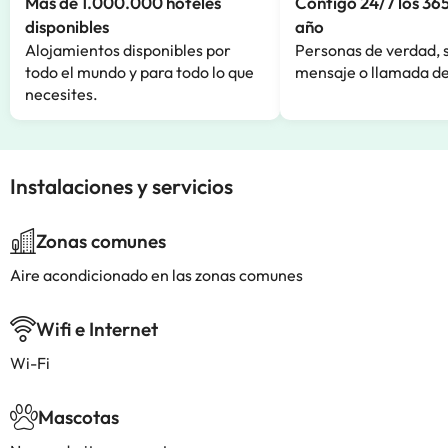
Más de 1.000.000 hoteles
Contigo 24/7 los 365
disponibles
año
Alojamientos disponibles por
Personas de verdad, 
todo el mundo y para todo lo que
mensaje o llamada de
necesites.
Instalaciones y servicios
Zonas comunes
Aire acondicionado en las zonas comunes
Wifi e Internet
Wi-Fi
Mascotas