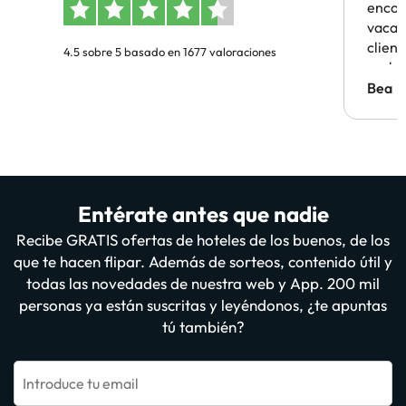
encon
vacaci
clien
4.5 sobre 5 basado en 1677 valoraciones
probl
antes.
Bea
Entérate antes que nadie
Recibe GRATIS ofertas de hoteles de los buenos, de los
que te hacen flipar. Además de sorteos, contenido útil y
todas las novedades de nuestra web y App. 200 mil
personas ya están suscritas y leyéndonos, ¿te apuntas
tú también?
Introduce tu email