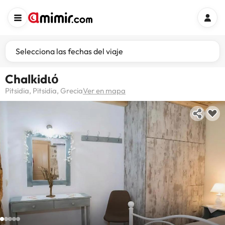
Selecciona las fechas del viaje
Chalkidιό
Pitsidia, Pitsidia, Grecia
Ver en mapa