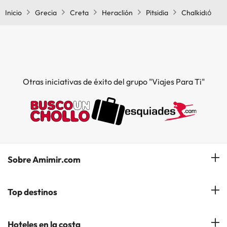
Inicio
Grecia
Creta
Heraclión
Pitsidia
Chalkidιό
Otras iniciativas de éxito del grupo "Viajes Para Ti"
Sobre Amimir.com
¿Quiénes somos?
Top destinos
Opiniones de nuestros clientes
Hoteles en Salou
Hoteles en la costa