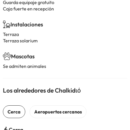
Guarda equipaje gratuito
Caja fuerte en recepción
Instalaciones
Terraza
Terraza solarium
Mascotas
Se admiten animales
Los alrededores de Chalkidιό
Cerca