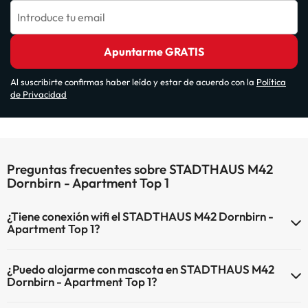
Introduce tu email
Apuntarme GRATIS
Al suscribirte confirmas haber leído y estar de acuerdo con la
Política
de Privacidad
Preguntas frecuentes sobre STADTHAUS M42
Dornbirn - Apartment Top 1
¿Tiene conexión wifi el STADTHAUS M42 Dornbirn -
Apartment Top 1?
El STADTHAUS M42 Dornbirn - Apartment Top 1 dispone de Wi-Fi.
¿Puedo alojarme con mascota en STADTHAUS M42
Dornbirn - Apartment Top 1?