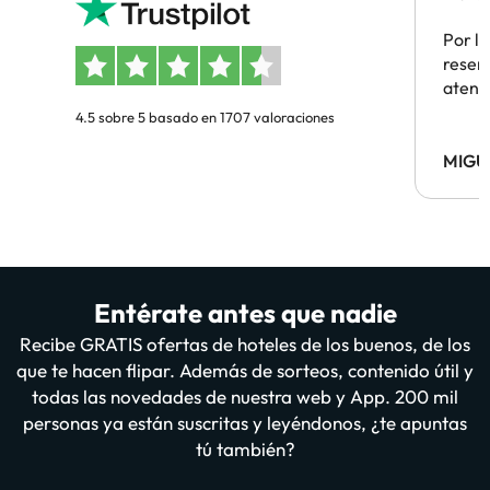
Por la
reserv
atenc
4.5 sobre 5 basado en 1707 valoraciones
MIGU
Entérate antes que nadie
Recibe GRATIS ofertas de hoteles de los buenos, de los
que te hacen flipar. Además de sorteos, contenido útil y
todas las novedades de nuestra web y App. 200 mil
personas ya están suscritas y leyéndonos, ¿te apuntas
tú también?