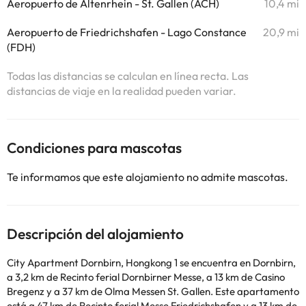
Aeropuerto de Altenrhein - St. Gallen (ACH)
10,4 mi
Aeropuerto de Friedrichshafen - Lago Constance
20,9 mi
(FDH)
Todas las distancias se calculan en línea recta. Las
distancias de viaje en la realidad pueden variar.
Condiciones para mascotas
Te informamos que este alojamiento no admite mascotas.
Descripción del alojamiento
City Apartment Dornbirn, Hongkong 1 se encuentra en Dornbirn,
a 3,2 km de Recinto ferial Dornbirner Messe, a 13 km de Casino
Bregenz y a 37 km de Olma Messen St. Gallen. Este apartamento
está a 47 km de Recinto ferial Messe Friedrichshafen y a 13 km de