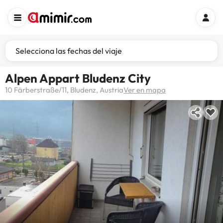
Selecciona las fechas del viaje
Alpen Appart Bludenz City
10 Färberstraße/11, Bludenz, Austria
Ver en mapa