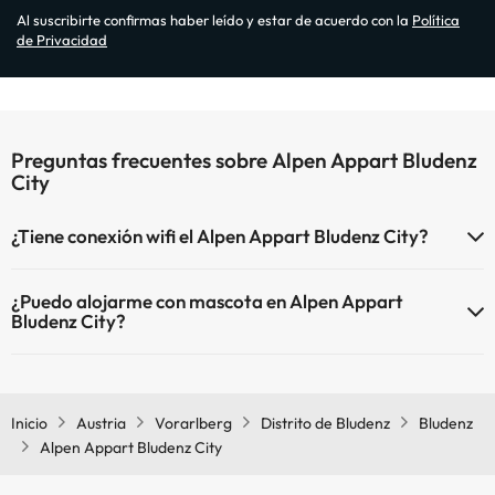
Al suscribirte confirmas haber leído y estar de acuerdo con la
Política
de Privacidad
Preguntas frecuentes sobre Alpen Appart Bludenz
City
¿Tiene conexión wifi el Alpen Appart Bludenz City?
El Alpen Appart Bludenz City dispone de Wi-Fi.
¿Puedo alojarme con mascota en Alpen Appart
Bludenz City?
En Alpen Appart Bludenz City no se admiten mascotas.
Inicio
Austria
Vorarlberg
Distrito de Bludenz
Bludenz
Alpen Appart Bludenz City