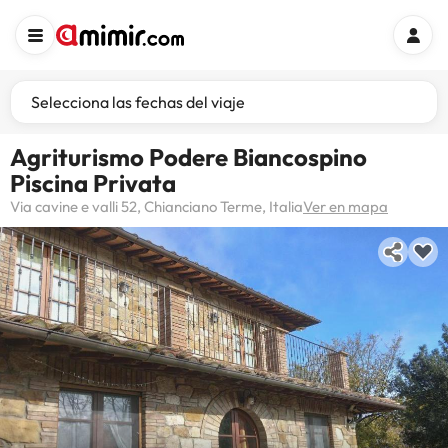
Selecciona las fechas del viaje
Agriturismo Podere Biancospino
Piscina Privata
Via cavine e valli 52, Chianciano Terme, Italia
Ver en mapa