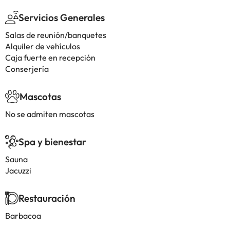
Servicios Generales
Salas de reunión/banquetes
Alquiler de vehículos
Caja fuerte en recepción
Conserjería
Mascotas
No se admiten mascotas
Spa y bienestar
Sauna
Jacuzzi
Restauración
Barbacoa