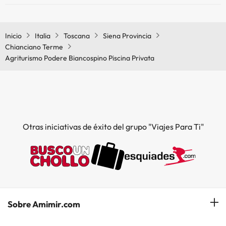
Sí, Agriturismo Podere Biancospino Piscina Privata tiene aire
acondicionado en las zonas comunes.
Inicio
Italia
Toscana
Siena Provincia
Chianciano Terme
Agriturismo Podere Biancospino Piscina Privata
Otras iniciativas de éxito del grupo "Viajes Para Ti"
Sobre Amimir.com