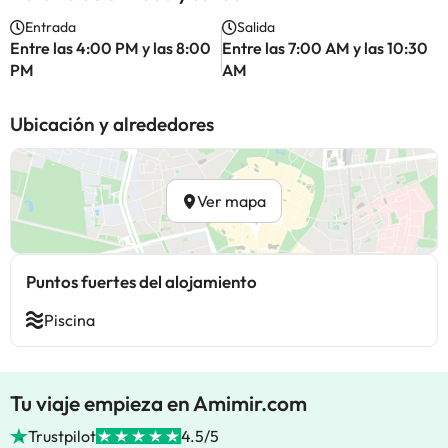
Entrada
Salida
Entre las 4:00 PM y las 8:00
Entre las 7:00 AM y las 10:30
PM
AM
Ubicación y alrededores
Ver mapa
Puntos fuertes del alojamiento
Piscina
Tu viaje empieza en Amimir.com
Trustpilot
4.5/5