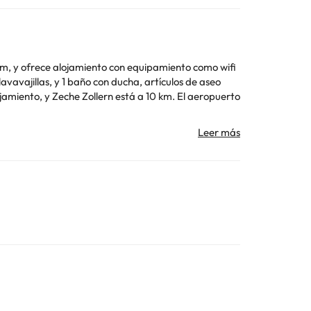
m, y ofrece alojamiento con equipamiento como wifi
ar
Toda la información de esta ficha está sujeta a