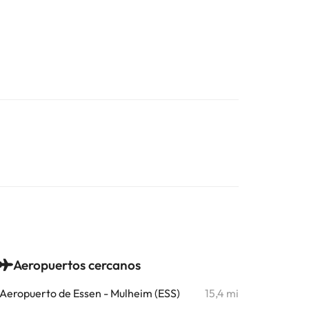
Aeropuertos cercanos
Aeropuerto de Essen - Mulheim (ESS)
15,4 mi