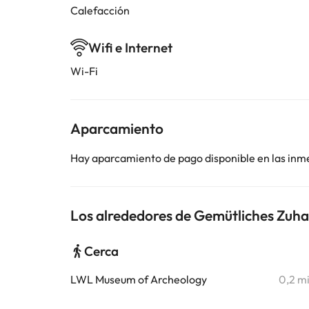
Calefacción
Wifi e Internet
Wi-Fi
Aparcamiento
Hay aparcamiento de pago disponible en las inm
Los alrededores de Gemütliches Zuha
Cerca
LWL Museum of Archeology
0,2 m