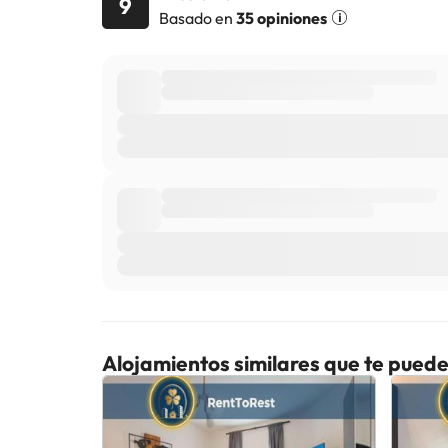
9
Basado en
35 opiniones
Alojamientos similares que te puede