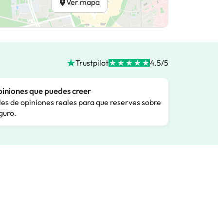
Ver mapa
Trustpilot
4.5/5
iniones que puedes creer
les de opiniones reales para que reserves sobre
guro.