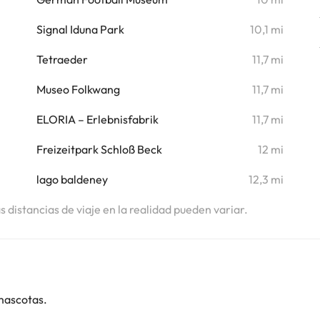
Signal Iduna Park
10,1 mi
Tetraeder
11,7 mi
Museo Folkwang
11,7 mi
ELORIA – Erlebnisfabrik
11,7 mi
Freizeitpark Schloß Beck
12 mi
lago baldeney
12,3 mi
as distancias de viaje en la realidad pueden variar.
mascotas.