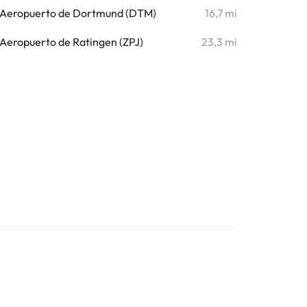
Aeropuerto de Dortmund (DTM)
16,7 mi
Aeropuerto de Ratingen (ZPJ)
23,3 mi