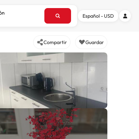
ión
Español - USD
Compartir
Guardar