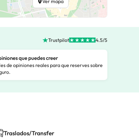
Ver mapa
Trustpilot
4.5/5
iniones que puedes creer
les de opiniones reales para que reserves sobre
guro.
Traslados/Transfer