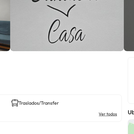
Traslados/Transfer
Ub
Ver todos