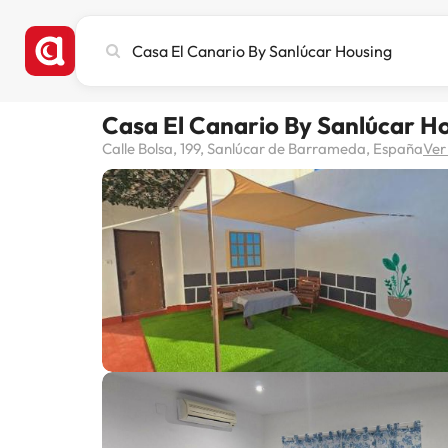
Busca
ciudad,
hotel
o
Casa El Canario By Sanlúcar H
destino
Calle Bolsa, 199, Sanlúcar de Barrameda, España
Ver