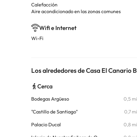
Calefacción
Aire acondicionado en las zonas comunes
Wifi e Internet
Wi-Fi
Los alrededores de Casa El Canario 
Cerca
Bodegas Argüeso
0,5 m
"Castillo de Santiago"
0,7 m
Palacio Ducal
0,8 m