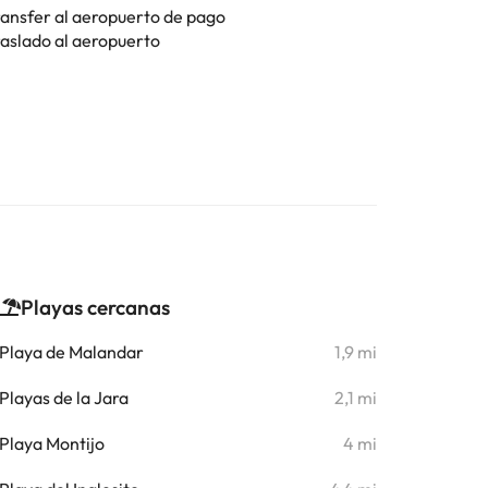
ransfer al aeropuerto de pago
raslado al aeropuerto
Playas cercanas
Playa de Malandar
1,9 mi
Playas de la Jara
2,1 mi
Playa Montijo
4 mi