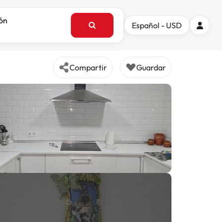
ión
Español - USD
Compartir
Guardar