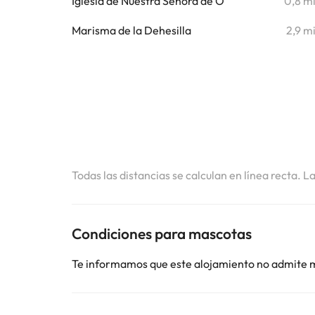
Iglesia de Nuestra Señora de O
0,8 m
Marisma de la Dehesilla
2,9 m
Todas las distancias se calculan en línea recta. L
Condiciones para mascotas
Te informamos que este alojamiento no admite 