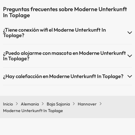
Preguntas frecuentes sobre Moderne Unterkunft
In Toplage
¿Tiene conexión wifi el Moderne Unterkunft In
Toplage?
El Moderne Unterkunft In Toplage dispone de Wi-Fi.
¿Puedo alojarme con mascota en Moderne Unterkunft
In Toplage?
En Moderne Unterkunft In Toplage no se admiten mascotas.
¿Hay calefacción en Moderne Unterkunft In Toplage?
Sí, Moderne Unterkunft In Toplage tiene calefacción en las zonas
comunes.
Inicio
Alemania
Baja Sajonia
Hannover
Moderne Unterkunft In Toplage