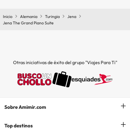
Sí, Jena The Grand Piano Suite tiene calefacción en las zonas
comunes.
Inicio
Alemania
Turingia
Jena
Jena The Grand Piano Suite
Otras iniciativas de éxito del grupo "Viajes Para Ti"
Sobre Amimir.com
¿Quiénes somos?
Top destinos