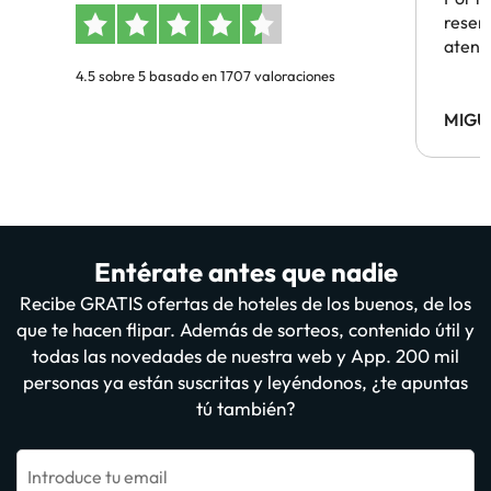
reserv
atenc
4.5 sobre 5 basado en 1707 valoraciones
MIGU
Entérate antes que nadie
Recibe GRATIS ofertas de hoteles de los buenos, de los
que te hacen flipar. Además de sorteos, contenido útil y
todas las novedades de nuestra web y App. 200 mil
personas ya están suscritas y leyéndonos, ¿te apuntas
tú también?
Introduce tu email