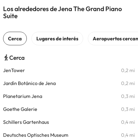
Los alrededores de Jena The Grand Piano
Suite
Cerca
JenTower
0,2 mi
Jardín Botánico de Jena
0,2 mi
Planetarium Jena
0,3 mi
Goethe Galerie
0,3 mi
Schillers Gartenhaus
0,4 mi
Deutsches Optisches Museum
0,4 mi