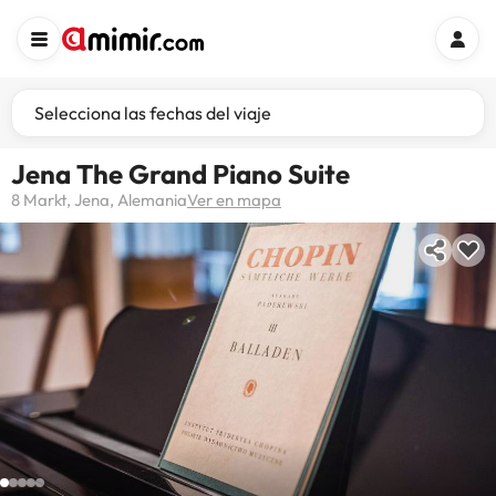
Selecciona las fechas del viaje
Jena The Grand Piano Suite
8 Markt, Jena, Alemania
Ver en mapa