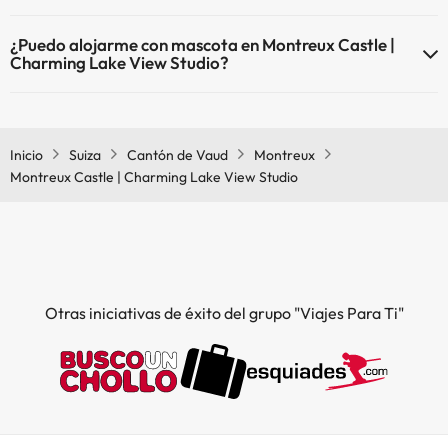
El Montreux Castle | Charming Lake View Studio dispone de Wi-Fi.
¿Puedo alojarme con mascota en Montreux Castle |
Charming Lake View Studio?
En Montreux Castle | Charming Lake View Studio no se admiten
mascotas.
Inicio
Suiza
Cantón de Vaud
Montreux
Montreux Castle | Charming Lake View Studio
Otras iniciativas de éxito del grupo "Viajes Para Ti"