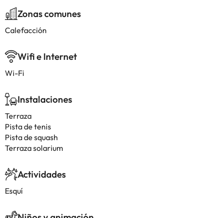
Zonas comunes
Calefacción
Wifi e Internet
Wi-Fi
Instalaciones
Terraza
Pista de tenis
Pista de squash
Terraza solarium
Actividades
Esquí
Niños y animación