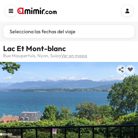
Selecciona las fechas del viaje
Lac Et Mont-blanc
Rue Maupertuis, Nyon, Suiza
Ver en mapa