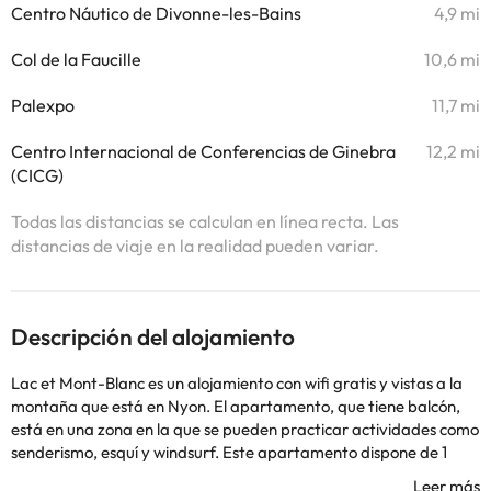
Centro Náutico de Divonne-les-Bains
4,9 mi
Col de la Faucille
10,6 mi
Palexpo
11,7 mi
Centro Internacional de Conferencias de Ginebra
12,2 mi
(CICG)
Todas las distancias se calculan en línea recta. Las
distancias de viaje en la realidad pueden variar.
Descripción del alojamiento
Lac et Mont-Blanc es un alojamiento con wifi gratis y vistas a la
montaña que está en Nyon. El apartamento, que tiene balcón,
está en una zona en la que se pueden practicar actividades como
senderismo, esquí y windsurf. Este apartamento dispone de 1
dormitorio, cocina con nevera y lavavajillas, TV de pantalla