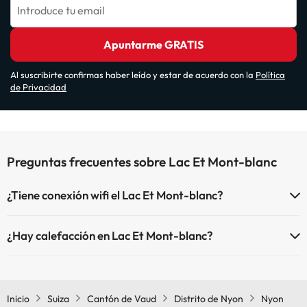
Introduce tu email
Apuntarme GRATIS
Al suscribirte confirmas haber leído y estar de acuerdo con la
Política
de Privacidad
Preguntas frecuentes sobre Lac Et Mont-blanc
¿Tiene conexión wifi el Lac Et Mont-blanc?
El Lac Et Mont-blanc dispone de Wi-Fi.
¿Hay calefacción en Lac Et Mont-blanc?
Sí, Lac Et Mont-blanc tiene calefacción en las zonas comunes.
Inicio
Suiza
Cantón de Vaud
Distrito de Nyon
Nyon