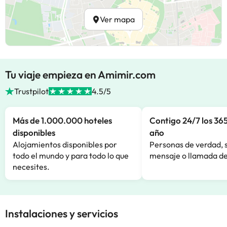
Ver mapa
Tu viaje empieza en Amimir.com
Trustpilot
4.5/5
Más de 1.000.000 hoteles
Contigo 24/7 los 365
disponibles
año
Alojamientos disponibles por
Personas de verdad, 
todo el mundo y para todo lo que
mensaje o llamada de
necesites.
Instalaciones y servicios