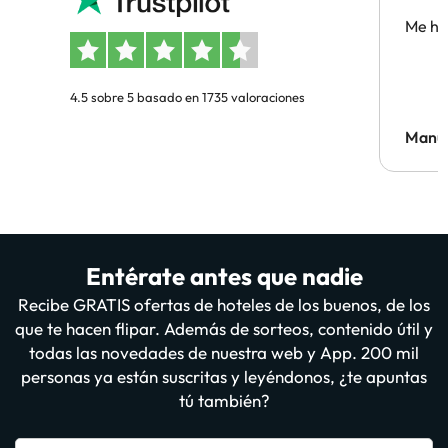
Me ha
4.5 sobre 5 basado en 1735 valoraciones
Manue
Entérate antes que nadie
Recibe GRATIS ofertas de hoteles de los buenos, de los
que te hacen flipar. Además de sorteos, contenido útil y
todas las novedades de nuestra web y App. 200 mil
personas ya están suscritas y leyéndonos, ¿te apuntas
tú también?