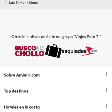
Lac Et Mont-blanc
Otras iniciativas de éxito del grupo "Viajes Para Ti"
Sobre Amimir.com
¿Quiénes somos?
Top destinos
Opiniones de nuestros clientes
Hoteles en Salou
Hoteles en la costa
Gestionar mi reserva