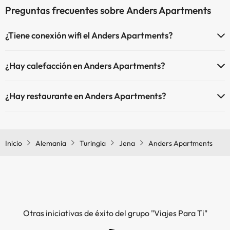
Preguntas frecuentes sobre Anders Apartments
¿Tiene conexión wifi el Anders Apartments?
El Anders Apartments dispone de Wi-Fi.
¿Hay calefacción en Anders Apartments?
Sí, Anders Apartments tiene calefacción en las zonas comunes.
¿Hay restaurante en Anders Apartments?
Sí, Anders Apartments tiene restaurante.
Inicio
Alemania
Turingia
Jena
Anders Apartments
Otras iniciativas de éxito del grupo "Viajes Para Ti"