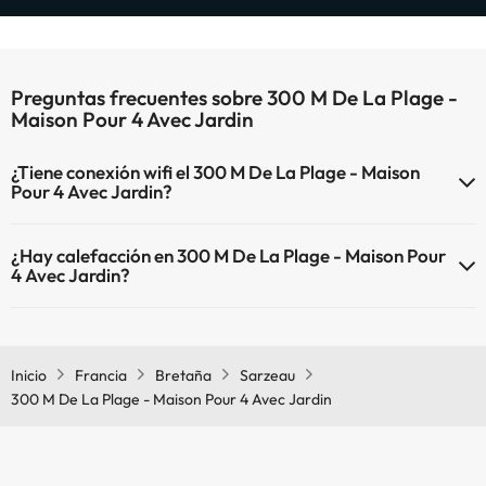
Preguntas frecuentes sobre 300 M De La Plage -
Maison Pour 4 Avec Jardin
¿Tiene conexión wifi el 300 M De La Plage - Maison
Pour 4 Avec Jardin?
El 300 M De La Plage - Maison Pour 4 Avec Jardin dispone de Wi-Fi.
¿Hay calefacción en 300 M De La Plage - Maison Pour
4 Avec Jardin?
Sí, 300 M De La Plage - Maison Pour 4 Avec Jardin tiene calefacción
en las zonas comunes.
Inicio
Francia
Bretaña
Sarzeau
300 M De La Plage - Maison Pour 4 Avec Jardin