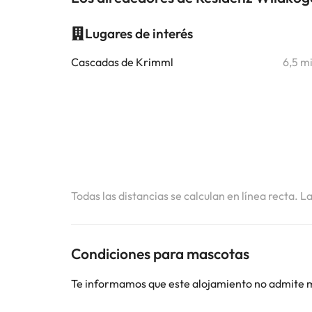
Lugares de interés
Cascadas de Krimml
6,5 m
Todas las distancias se calculan en línea recta. L
Condiciones para mascotas
Te informamos que este alojamiento no admite 