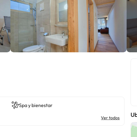
Spa y bienestar
Ub
Ver todos