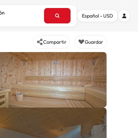
ión
Español - USD
Compartir
Guardar