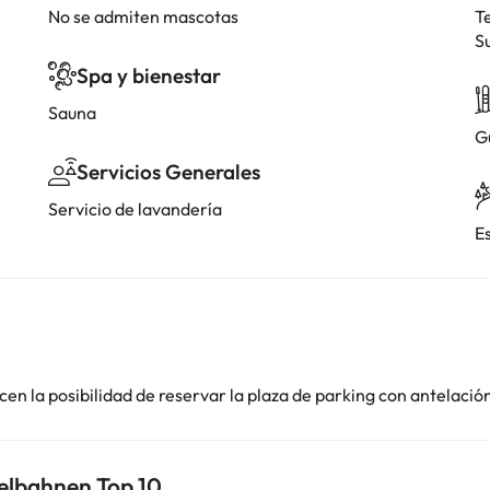
No se admiten mascotas
T
S
Spa y bienestar
Sauna
G
Servicios Generales
Servicio de lavandería
E
en la posibilidad de reservar la plaza de parking con antelació
elbahnen Top 10