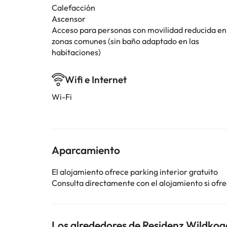
Calefacción
Ascensor
Acceso para personas con movilidad reducida en
zonas comunes (sin baño adaptado en las
habitaciones)
Wifi e Internet
Wi-Fi
Aparcamiento
El alojamiento ofrece parking interior gratuito
Consulta directamente con el alojamiento si ofrec
Los alrededores de Residenz Wildkog