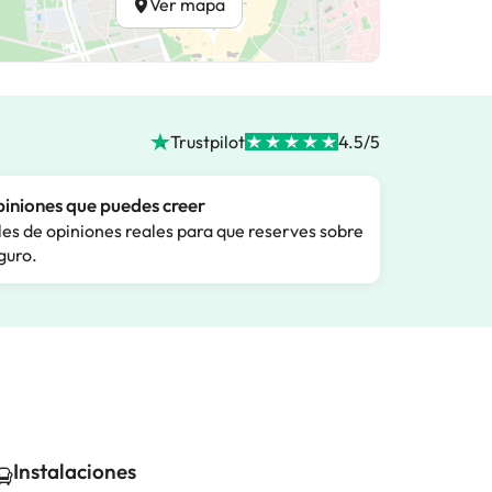
Ver mapa
Trustpilot
4.5/5
iniones que puedes creer
les de opiniones reales para que reserves sobre
guro.
Instalaciones