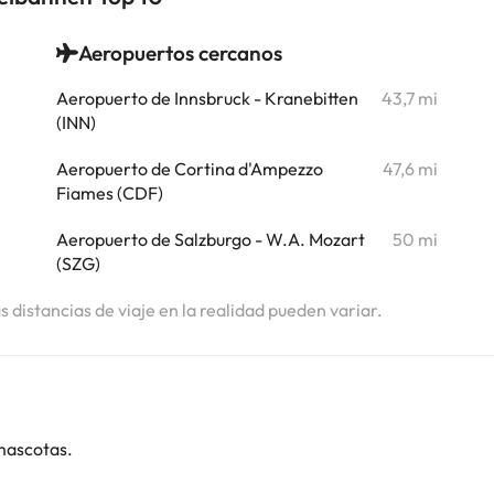
Aeropuertos cercanos
i
Aeropuerto de Innsbruck - Kranebitten
43,7 mi
(INN)
Aeropuerto de Cortina d'Ampezzo
47,6 mi
Fiames (CDF)
Aeropuerto de Salzburgo - W.A. Mozart
50 mi
(SZG)
as distancias de viaje en la realidad pueden variar.
mascotas.