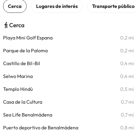
Cerca
Playa Mini Golf Espana
0,2 mi
Parque de la Paloma
0,2 mi
Castillo de Bil-Bil
0,4 mi
Selwo Marina
0,4 mi
Templo Hindú
0,5 mi
Casa de la Cultura
0,7 mi
Sea Life Benalmádena
0,7 mi
Puerto deportivo de Benalmádena
0,8 mi