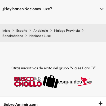
Sí, Naciones Luxe tiene restaurante.
¿Hay bar en Naciones Luxe?
Sí, Naciones Luxe tiene bar.
Inicio
España
Andalucía
Málaga Provincia
Benalmádena
Naciones Luxe
Otras iniciativas de éxito del grupo "Viajes Para Ti"
Sobre Amimir.com