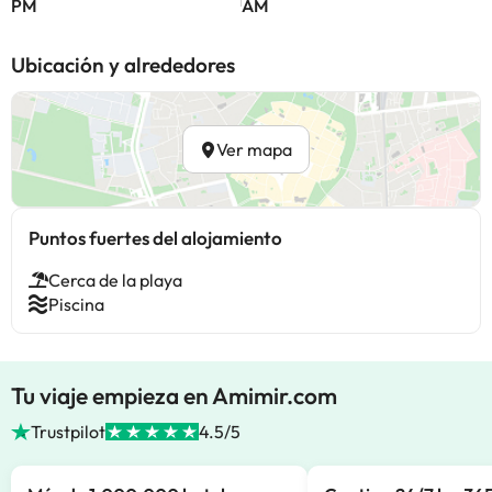
PM
AM
Ubicación y alrededores
Ver mapa
Puntos fuertes del alojamiento
Cerca de la playa
Piscina
Tu viaje empieza en Amimir.com
Trustpilot
4.5/5