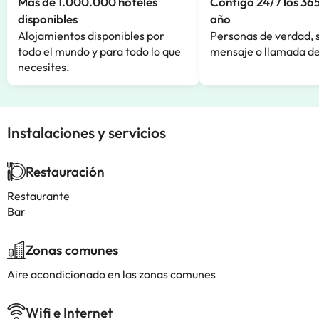
Más de 1.000.000 hoteles
Contigo 24/7 los 365
disponibles
año
Alojamientos disponibles por
Personas de verdad, 
todo el mundo y para todo lo que
mensaje o llamada de
necesites.
Instalaciones y servicios
Restauración
Restaurante
Bar
Zonas comunes
Aire acondicionado en las zonas comunes
Wifi e Internet