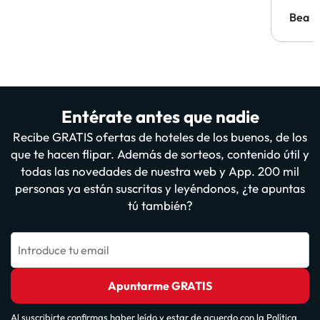
probl
antes.
Bea
Entérate antes que nadie
Recibe GRATIS ofertas de hoteles de los buenos, de los
que te hacen flipar. Además de sorteos, contenido útil y
todas las novedades de nuestra web y App. 200 mil
personas ya están suscritas y leyéndonos, ¿te apuntas
tú también?
Introduce tu email
Apuntarme GRATIS
Al suscribirte confirmas haber leído y estar de acuerdo con la
Política