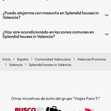
El Splendid houses in Valencia dispone de Wi-Fi.
¿Puedo alojarme con mascota en Splendid houses in
Valencia?
En Splendid houses in Valencia no se admiten mascotas.
¿Hay aire acondicionado en las zonas comunes en
Splendid houses in Valencia?
Sí, Splendid houses in Valencia tiene aire acondicionado en las zonas
comunes.
Inicio
España
Comunidad Valenciana
Valencia Provincia
Valencia
Splendid houses in Valencia
Otras iniciativas de éxito del grupo "Viajes Para Ti"