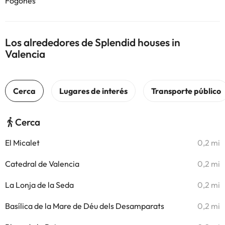
Fogones
Los alrededores de Splendid houses in
Valencia
Cerca
El Micalet
0,2 mi
Catedral de Valencia
0,2 mi
La Lonja de la Seda
0,2 mi
Basílica de la Mare de Déu dels Desamparats
0,2 mi