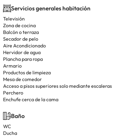
Servicios generales habitación
Televisión
Zona de cocina
Balcón o terraza
Secador de pelo
Aire Acondicionado
Hervidor de agua
Plancha para ropa
Armario
Productos de limpieza
Mesa de comedor
Acceso a pisos superiores solo mediante escaleras
Perchero
Enchufe cerca de la cama
Baño
WC
Ducha