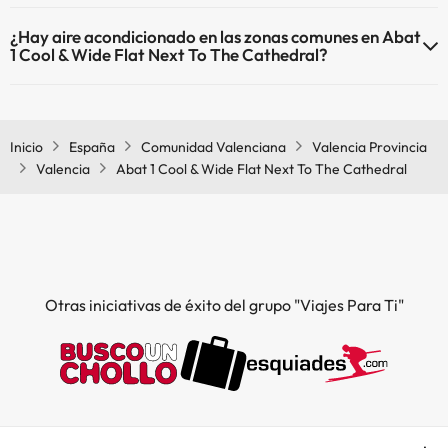
El Abat 1 Cool & Wide Flat Next To The Cathedral dispone de Wi-Fi.
¿Hay aire acondicionado en las zonas comunes en Abat
1 Cool & Wide Flat Next To The Cathedral?
Sí, Abat 1 Cool & Wide Flat Next To The Cathedral tiene aire
acondicionado en las zonas comunes.
Inicio
España
Comunidad Valenciana
Valencia Provincia
Valencia
Abat 1 Cool & Wide Flat Next To The Cathedral
Otras iniciativas de éxito del grupo "Viajes Para Ti"