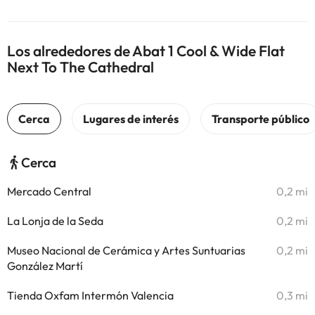
Los alrededores de Abat 1 Cool & Wide Flat
Next To The Cathedral
Cerca
Mercado Central
0,2 mi
La Lonja de la Seda
0,2 mi
Museo Nacional de Cerámica y Artes Suntuarias
0,2 mi
González Martí
Tienda Oxfam Intermón Valencia
0,3 mi