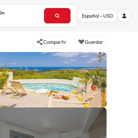
ión
Español - USD
Compartir
Guardar