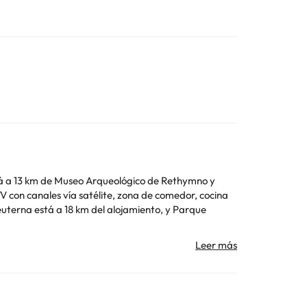
está a 13 km de Museo Arqueológico de Rethymno y
ículo propio, ya que el alojamiento no está
Toda la información de esta ficha está sujeta a