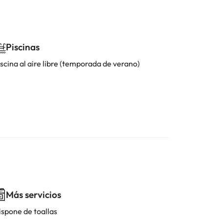
Piscinas
scina al aire libre (temporada de verano)
Más servicios
ispone de toallas