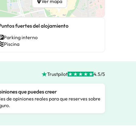
Ver mapa
Puntos fuertes del alojamiento
Parking interno
Piscina
Trustpilot
4.5/5
iniones que puedes creer
les de opiniones reales para que reserves sobre
guro.