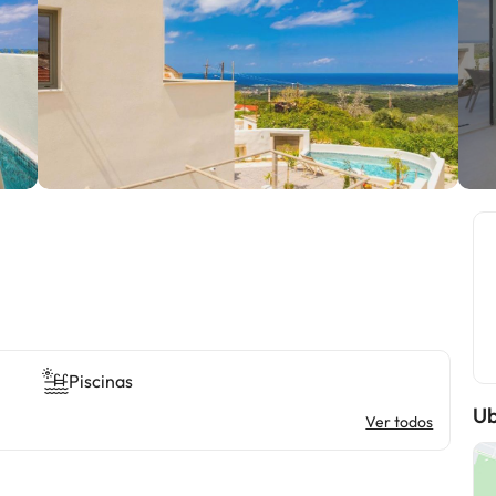
Piscinas
Ub
Ver todos