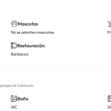
Mascotas
No se admiten mascotas
Pi
Restauración
Barbacoa
ipología de habitación.
Baño
WC
D