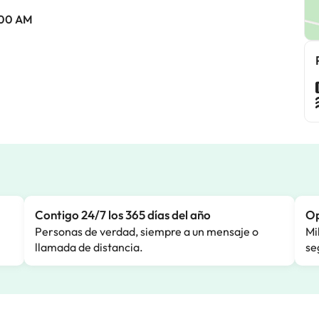
0:00 AM
Contigo 24/7 los 365 días del año
Op
Personas de verdad, siempre a un mensaje o
Mi
llamada de distancia.
se