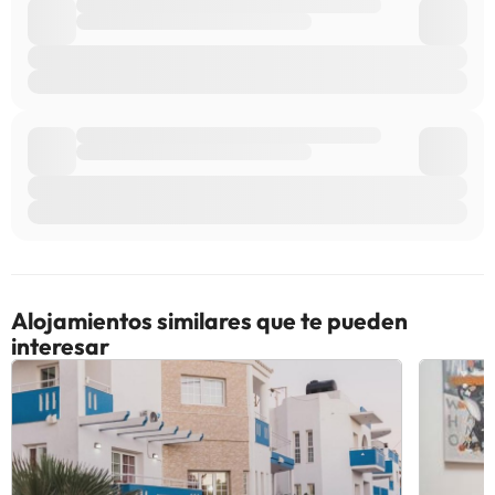
alojamiento. Los datos de contacto aparecen en la confirmación
de la reserva.
Algunos de los servicios detallados pueden ser de pago. Puedes
consultar sus tarifas directamente en el establecimiento. Toda la
información de esta ficha está sujeta a cambios por parte del
alojamiento. Si tienes dudas, contáctanos.
Alojamientos similares que te pueden
interesar