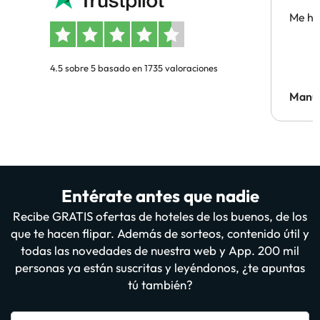
Me ha
4.5 sobre 5 basado en 1735 valoraciones
Manue
Entérate antes que nadie
Recibe GRATIS ofertas de hoteles de los buenos, de los
que te hacen flipar. Además de sorteos, contenido útil y
todas las novedades de nuestra web y App. 200 mil
personas ya están suscritas y leyéndonos, ¿te apuntas
tú también?