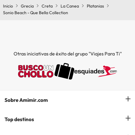
Inicio
Grecia
Creta
La Canea
Platanias
Sonio Beach - Que Bella Collection
Otras iniciativas de éxito del grupo "Viajes Para Ti"
Sobre Amimir.com
¿Quiénes somos?
Top destinos
Opiniones de nuestros clientes