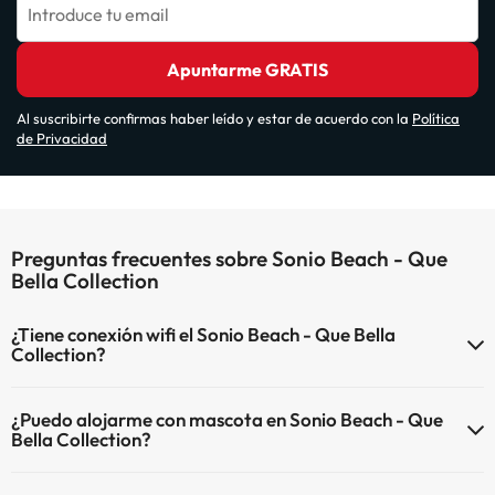
Introduce tu email
Apuntarme GRATIS
Al suscribirte confirmas haber leído y estar de acuerdo con la
Política
de Privacidad
Preguntas frecuentes sobre Sonio Beach - Que
Bella Collection
¿Tiene conexión wifi el Sonio Beach - Que Bella
Collection?
El Sonio Beach - Que Bella Collection dispone de Wi-Fi.
¿Puedo alojarme con mascota en Sonio Beach - Que
Bella Collection?
En Sonio Beach - Que Bella Collection no se admiten mascotas.