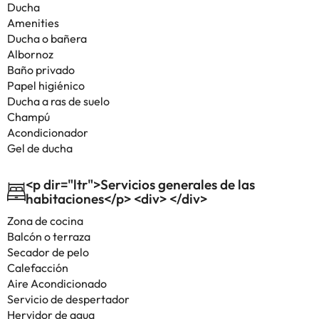
Ducha
Amenities
Ducha o bañera
Albornoz
Baño privado
Papel higiénico
Ducha a ras de suelo
Champú
Acondicionador
Gel de ducha
<p dir="ltr">Servicios generales de las
habitaciones</p> <div> </div>
Zona de cocina
Balcón o terraza
Secador de pelo
Calefacción
Aire Acondicionado
Servicio de despertador
Hervidor de agua