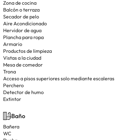
Zona de cocina
Balcón o terraza
Secador de pelo
Aire Acondicionado
Hervidor de agua
Plancha para ropa
Armario
Productos de limpieza
Vistas a la ciudad
Mesa de comedor
Trona
Acceso a pisos superiores solo mediante escaleras
Perchero
Detector de humo
Extintor
Baño
Bañera
WC