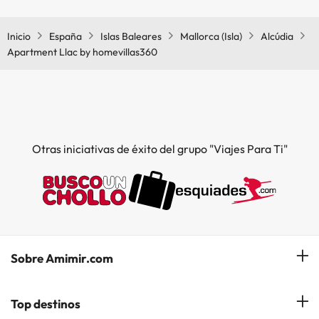
zonas comunes.
Inicio
España
Islas Baleares
Mallorca (Isla)
Alcúdia
Apartment Llac by homevillas360
Otras iniciativas de éxito del grupo "Viajes Para Ti"
Sobre Amimir.com
¿Quiénes somos?
Top destinos