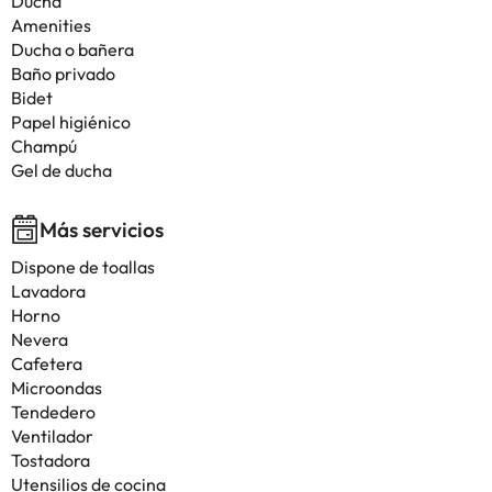
Ducha
Amenities
Ducha o bañera
Baño privado
Bidet
Papel higiénico
Champú
Gel de ducha
Más servicios
Dispone de toallas
Lavadora
Horno
Nevera
Cafetera
Microondas
Tendedero
Ventilador
Tostadora
Utensilios de cocina