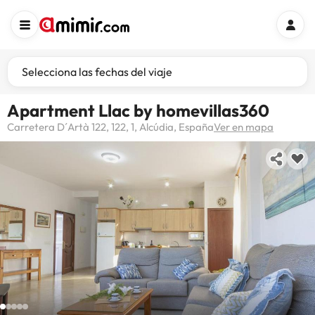
Selecciona las fechas del viaje
Apartment Llac by homevillas360
Carretera D´Artà 122, 122, 1, Alcúdia, España
Ver en mapa