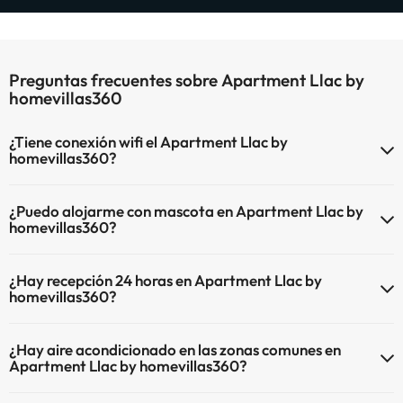
Preguntas frecuentes sobre Apartment Llac by
homevillas360
¿Tiene conexión wifi el Apartment Llac by
homevillas360?
El Apartment Llac by homevillas360 dispone de Wi-Fi.
¿Puedo alojarme con mascota en Apartment Llac by
homevillas360?
En Apartment Llac by homevillas360 no se admiten mascotas.
¿Hay recepción 24 horas en Apartment Llac by
homevillas360?
Sí, Apartment Llac by homevillas360 tiene recepción 24 horas.
¿Hay aire acondicionado en las zonas comunes en
Apartment Llac by homevillas360?
Sí, Apartment Llac by homevillas360 tiene aire acondicionado en las