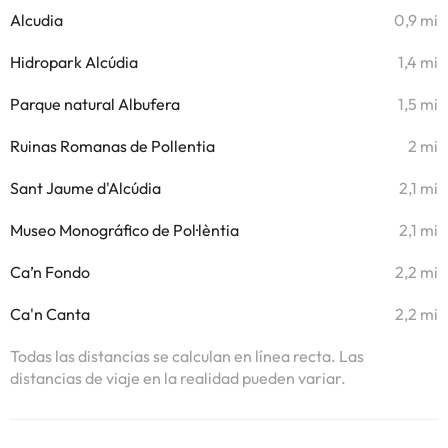
Alcudia
0,9 mi
Hidropark Alcúdia
1,4 mi
Parque natural Albufera
1,5 mi
Ruinas Romanas de Pollentia
2 mi
Sant Jaume d'Alcúdia
2,1 mi
Museo Monográfico de Pol·lèntia
2,1 mi
Ca’n Fondo
2,2 mi
Ca'n Canta
2,2 mi
Todas las distancias se calculan en línea recta. Las
distancias de viaje en la realidad pueden variar.