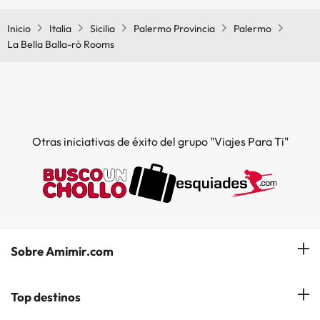
comunes.
Inicio
Italia
Sicilia
Palermo Provincia
Palermo
La Bella Balla-rò Rooms
Otras iniciativas de éxito del grupo "Viajes Para Ti"
Sobre Amimir.com
¿Quiénes somos?
Top destinos
Opiniones de nuestros clientes