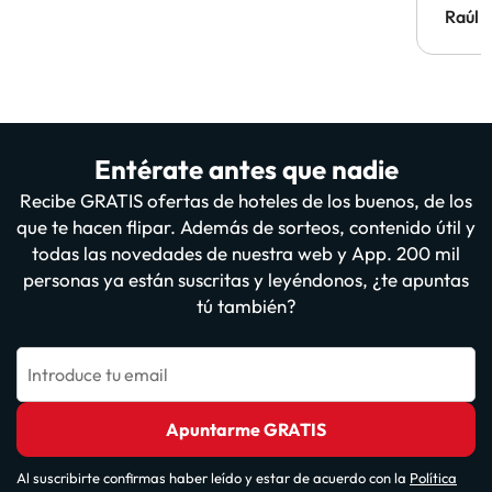
Hotel 
Raúl 
vuestr
Entérate antes que nadie
Recibe GRATIS ofertas de hoteles de los buenos, de los
que te hacen flipar. Además de sorteos, contenido útil y
todas las novedades de nuestra web y App. 200 mil
personas ya están suscritas y leyéndonos, ¿te apuntas
tú también?
Introduce tu email
Apuntarme GRATIS
Al suscribirte confirmas haber leído y estar de acuerdo con la
Política