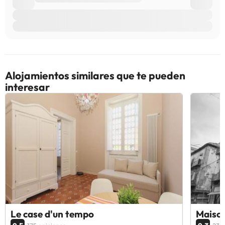
Alojamientos similares que te pueden
interesar
Le case d'un tempo
Maiso