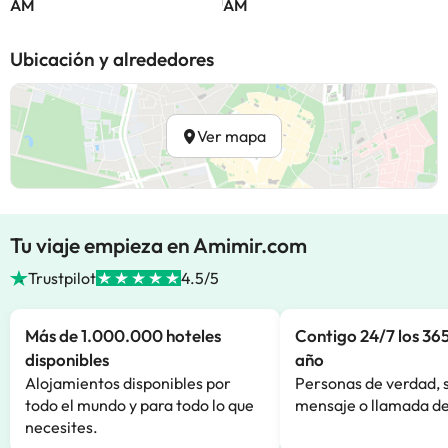
AM
AM
Ubicación y alrededores
Ver mapa
Tu viaje empieza en Amimir.com
Trustpilot
4.5/5
Más de 1.000.000 hoteles
Contigo 24/7 los 365
disponibles
año
Alojamientos disponibles por
Personas de verdad, 
todo el mundo y para todo lo que
mensaje o llamada de
necesites.