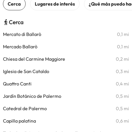
Cerca
Mercato di Ballarò
0,1 mi
Mercado Ballarò
0,1 mi
Chiesa del Carmine Maggiore
0,2 mi
Iglesia de San Cataldo
0,3 mi
Quattro Canti
0,4 mi
Jardín Botánico de Palermo
0,5 mi
Catedral de Palermo
0,5 mi
Capilla palatina
0,6 mi