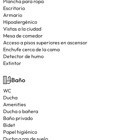
Plancha para ropa
Escritorio
Armario
Hipoalergénico
Vistas a la ciudad
Mesa de comedor
Acceso a pisos superiores en ascensor
Enchufe cerca de la cama
Detector de humo
Extintor
Baño
WC
Ducha
Amenities
Ducha o bañera
Baño privado
Bidet
Papel higiénico
Ducha a ras de suelo