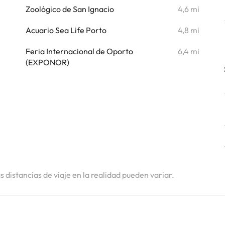
i
Zoológico de San Ignacio
4,6 mi
i
Acuario Sea Life Porto
4,8 mi
i
Feria Internacional de Oporto
6,4 mi
(EXPONOR)
as distancias de viaje en la realidad pueden variar.