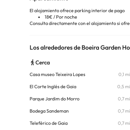
El alojamiento ofrece parking interior de pago
18€ / Por noche
Consulta directamente con el alojamiento si ofrec
Los alrededores de Boeira Garden Hot
Cerca
Casa museo Teixeira Lopes
0,1 m
El Corte Inglés de Gaia
0,5 m
Parque Jardim do Morro
0,7 m
Bodega Sandeman
0,7 m
Teleférico de Gaia
0,7 m