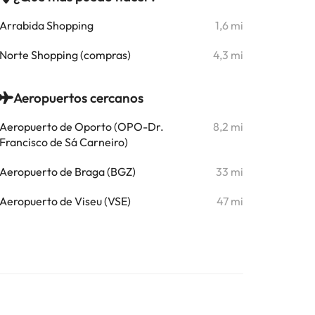
Arrabida Shopping
1,6 mi
Norte Shopping (compras)
4,3 mi
Aeropuertos cercanos
Aeropuerto de Oporto (OPO-Dr.
8,2 mi
Francisco de Sá Carneiro)
Aeropuerto de Braga (BGZ)
33 mi
Aeropuerto de Viseu (VSE)
47 mi