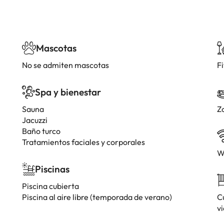
Mascotas
No se admiten mascotas
F
Spa y bienestar
Sauna
Zo
Jacuzzi
Baño turco
Tratamientos faciales y corporales
W
Piscinas
Piscina cubierta
Piscina al aire libre (temporada de verano)
Cu
vi