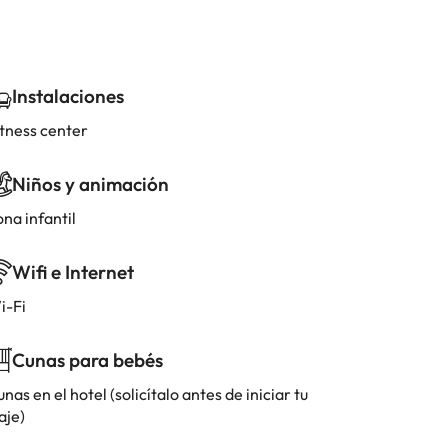
Instalaciones
itness center
Niños y animación
na infantil
Wifi e Internet
i-Fi
Cunas para bebés
nas en el hotel (solicítalo antes de iniciar tu
aje)