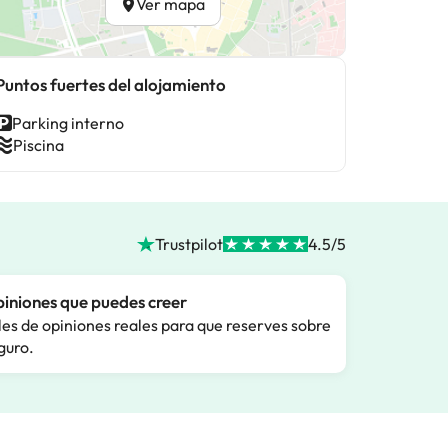
Ver mapa
Puntos fuertes del alojamiento
Parking interno
Piscina
Trustpilot
4.5/5
iniones que puedes creer
les de opiniones reales para que reserves sobre
guro.