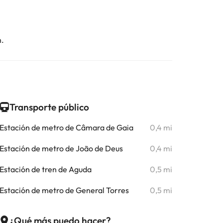
n.
Transporte público
Estación de metro de Câmara de Gaia
0,4 mi
Estación de metro de João de Deus
0,4 mi
Estación de tren de Aguda
0,5 mi
Estación de metro de General Torres
0,5 mi
¿Qué más puedo hacer?