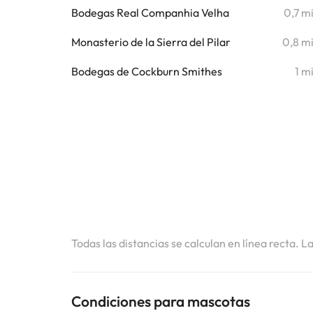
Bodegas Real Companhia Velha
0,7 m
Monasterio de la Sierra del Pilar
0,8 m
Bodegas de Cockburn Smithes
1 m
Todas las distancias se calculan en línea recta. L
Condiciones para mascotas