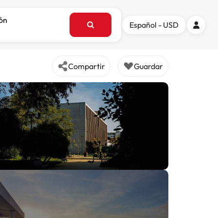
ión
Español - USD
Compartir
Guardar