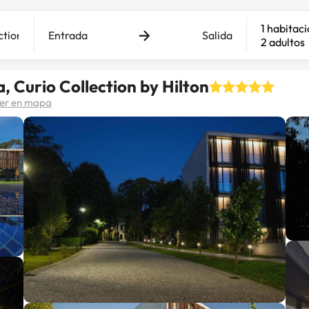
1 habitac
Entrada
Salida
2 adultos
, Curio Collection by Hilton
er en mapa