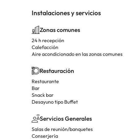
Instalaciones y servicios
Zonas comunes
24 h recepción
Calefacción
Aire acondicionado en las zonas comunes
Restauración
Restaurante
Bar
Snack bar
Desayuno tipo Buffet
Servicios Generales
Salas de reunión/banquetes
Conserjería