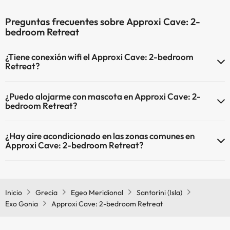
Preguntas frecuentes sobre Approxi Cave: 2-
bedroom Retreat
¿Tiene conexión wifi el Approxi Cave: 2-bedroom
Retreat?
El Approxi Cave: 2-bedroom Retreat dispone de Wi-Fi.
¿Puedo alojarme con mascota en Approxi Cave: 2-
bedroom Retreat?
En Approxi Cave: 2-bedroom Retreat no se admiten mascotas.
¿Hay aire acondicionado en las zonas comunes en
Approxi Cave: 2-bedroom Retreat?
Sí, Approxi Cave: 2-bedroom Retreat tiene aire acondicionado en
las zonas comunes.
Inicio
Grecia
Egeo Meridional
Santorini (Isla)
Exo Gonia
Approxi Cave: 2-bedroom Retreat