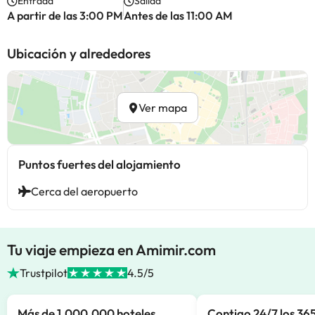
Entrada
Salida
A partir de las 3:00 PM
Antes de las 11:00 AM
Ubicación y alrededores
Ver mapa
Puntos fuertes del alojamiento
Cerca del aeropuerto
Tu viaje empieza en Amimir.com
Trustpilot
4.5/5
Más de 1.000.000 hoteles
Contigo 24/7 los 365