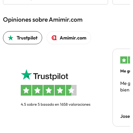
Opiniones sobre Amimir.com
Trustpilot
Amimir.com
Me gus
Me gus
bien
4.5 sobre 5 basado en 1658 valoraciones
Jose