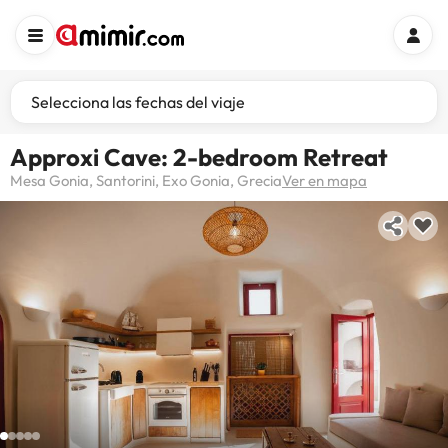
Selecciona las fechas del viaje
Approxi Cave: 2-bedroom Retreat
Mesa Gonia, Santorini, Exo Gonia, Grecia
Ver en mapa