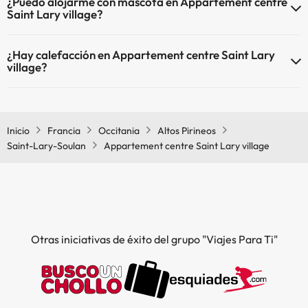
¿Puedo alojarme con mascota en Appartement centre
Saint Lary village?
En Appartement centre Saint Lary village no se admiten mascotas.
¿Hay calefacción en Appartement centre Saint Lary
village?
Sí, Appartement centre Saint Lary village tiene calefacción en las
zonas comunes.
Inicio
Francia
Occitania
Altos Pirineos
Saint-Lary-Soulan
Appartement centre Saint Lary village
Otras iniciativas de éxito del grupo "Viajes Para Ti"