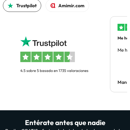
Trustpilot
Amimir.com
Me ha 
Me ha
4.5 sobre 5 basado en 1735 valoraciones
Manue
Entérate antes que nadie