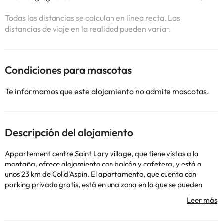
Todas las distancias se calculan en línea recta. Las
distancias de viaje en la realidad pueden variar.
Condiciones para mascotas
Te informamos que este alojamiento no admite mascotas.
Descripción del alojamiento
Appartement centre Saint Lary village, que tiene vistas a la
montaña, ofrece alojamiento con balcón y cafetera, y está a
unos 23 km de Col d'Aspin. El apartamento, que cuenta con
parking privado gratis, está en una zona en la que se pueden
practicar actividades como senderismo, esquí y ciclismo. El
apartamento dispone de terraza, 1 dormitorio, sala de estar y
cocina bien equipada con nevera y horno. Se ofrece TV de