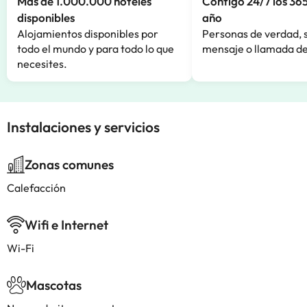
Más de 1.000.000 hoteles
Contigo 24/7 los 365
disponibles
año
Alojamientos disponibles por
Personas de verdad, 
todo el mundo y para todo lo que
mensaje o llamada de
necesites.
Instalaciones y servicios
Zonas comunes
Calefacción
Wifi e Internet
Wi-Fi
Mascotas