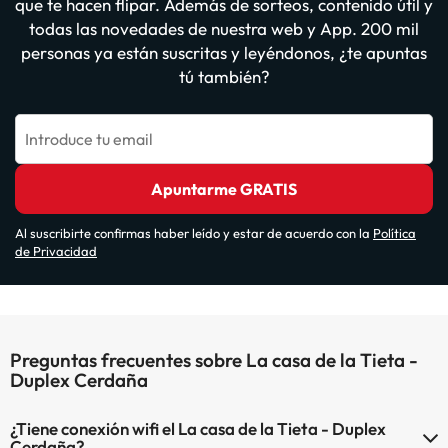
que te hacen flipar. Además de sorteos, contenido útil y
todas las novedades de nuestra web y App. 200 mil
personas ya están suscritas y leyéndonos, ¿te apuntas
tú también?
Introduce tu email
Apuntarme GRATIS
Al suscribirte confirmas haber leído y estar de acuerdo con la
Política
de Privacidad
Preguntas frecuentes sobre La casa de la Tieta -
Duplex Cerdaña
¿Tiene conexión wifi el La casa de la Tieta - Duplex
Cerdaña?