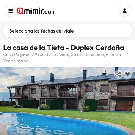
Selecciona las fechas del viaje
La casa de la Tieta - Duplex Cerdaña
Casa Puigmal 9 9 rue des sorbiers, Sainte-Leocadie, Francia
Ver en mapa