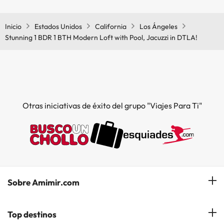
Sí, Stunning 1 BDR 1 BTH Modern Loft with Pool, Jacuzzi in DTLA!
tiene aire acondicionado en las zonas comunes.
Inicio
Estados Unidos
California
Los Ángeles
Stunning 1 BDR 1 BTH Modern Loft with Pool, Jacuzzi in DTLA!
Otras iniciativas de éxito del grupo "Viajes Para Ti"
Sobre Amimir.com
¿Quiénes somos?
Top destinos