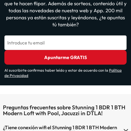
que te hacen flipar. Además de sorteos, contenido útil y
todas las novedades de nuestra web y App. 200 mil
personas ya están suscritas y leyéndonos, ¿te apuntas
tú también?
Introduce tu email
Apuntarme GRATIS
Al suscribirte confirmas haber leído y estar de acuerdo con la
Política
de Privacidad
Preguntas frecuentes sobre Stunning 1 BDR 1 BTH
Modern Loft with Pool, Jacuzzi in DTLA!
¿Tiene conexión wifi el Stunning 1 BDR 1 BTH Modern