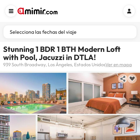
Selecciona las fechas del viaje
Stunning 1 BDR 1 BTH Modern Loft
with Pool, Jacuzzi in DTLA!
939 South Broadway, Los Ángeles, Estados Unidos
Ver en mapa