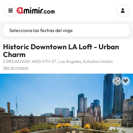
Selecciona las fechas del viaje
Historic Downtown LA Loft - Urban
Charm
S BROADWAY AND 4TH ST, Los Ángeles, Estados Unidos
Ver en mapa