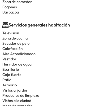
Zona de comedor
Fogones
Barbacoa
Servicios generales habitación
Televisión
Zona de cocina
Secador de pelo
Calefacción
Aire Acondicionado
Vestidor
Hervidor de agua
Escritorio
Caja fuerte
Patio
Armario
Vistas al jardín
Productos de limpieza
Vistas a la ciudad
Mesa de comedor