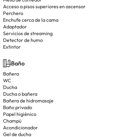
Acceso a pisos superiores en ascensor
Perchero
Enchufe cerca de la cama
Adaptador
Servicios de streaming
Detector de humo
Extintor
Baño
Bañera
WC
Ducha
Ducha o bañera
Bañera de hidromasaje
Baño privado
Papel higiénico
Champú
Acondicionador
Gel de ducha