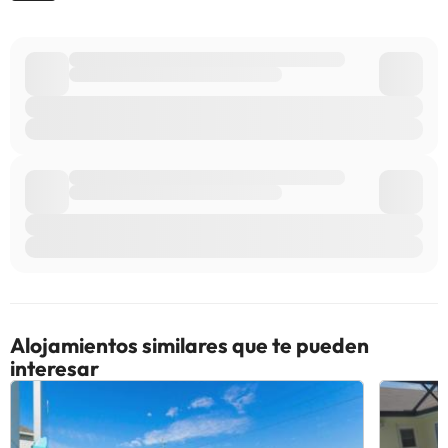
información de esta ficha está sujeta a cambios por parte del
alojamiento. Si tienes dudas, contáctanos.
Alojamientos similares que te pueden
interesar