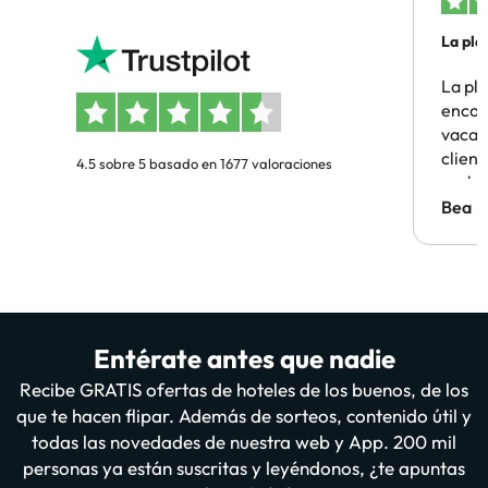
La pla
La pl
encon
vacaci
clien
4.5 sobre 5 basado en 1677 valoraciones
probl
antes.
Bea
Entérate antes que nadie
Recibe GRATIS ofertas de hoteles de los buenos, de los
que te hacen flipar. Además de sorteos, contenido útil y
todas las novedades de nuestra web y App. 200 mil
personas ya están suscritas y leyéndonos, ¿te apuntas