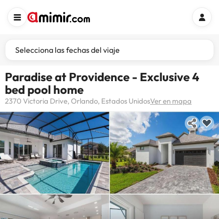
Selecciona las fechas del viaje
Paradise at Providence - Exclusive 4
bed pool home
2370 Victoria Drive, Orlando, Estados Unidos
Ver en mapa