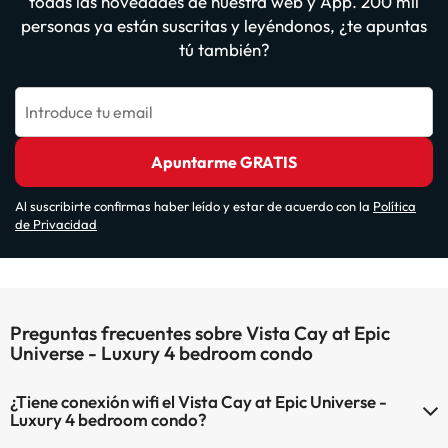
todas las novedades de nuestra web y App. 200 mil
personas ya están suscritas y leyéndonos, ¿te apuntas
tú también?
Introduce tu email
Apuntarme GRATIS
Al suscribirte confirmas haber leído y estar de acuerdo con la
Política
de Privacidad
Preguntas frecuentes sobre Vista Cay at Epic
Universe - Luxury 4 bedroom condo
¿Tiene conexión wifi el Vista Cay at Epic Universe -
Luxury 4 bedroom condo?