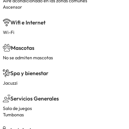
Aire acondicionado en las zonas comunes
Ascensor
Wifi e Internet
Wi-Fi
Mascotas
No se admiten mascotas
Spa y bienestar
Jacuzzi
Servicios Generales
Sala de juegos
Tumbonas