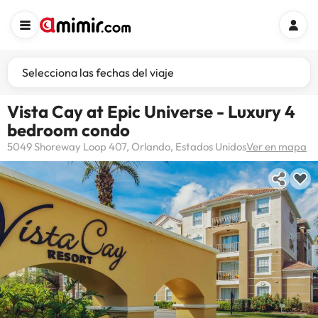
Selecciona las fechas del viaje
Vista Cay at Epic Universe - Luxury 4
bedroom condo
5049 Shoreway Loop 407, Orlando, Estados Unidos
Ver en mapa