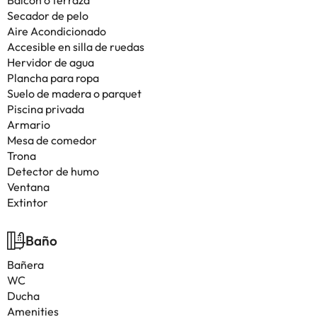
Balcón o terraza
Secador de pelo
Aire Acondicionado
Accesible en silla de ruedas
Hervidor de agua
Plancha para ropa
Suelo de madera o parquet
Piscina privada
Armario
Mesa de comedor
Trona
Detector de humo
Ventana
Extintor
Baño
Bañera
WC
Ducha
Amenities