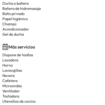
Ducha o bañera
Bañera de hidromasaje
Baño privado
Papel higiénico
Champú
Acondicionador
Gel de ducha
Más servicios
Dispone de toallas
Lavadora
Horno
Lavavajillas
Nevera
Cafetera
Microondas
Ventilador
Tostadora
Utensilios de cocina