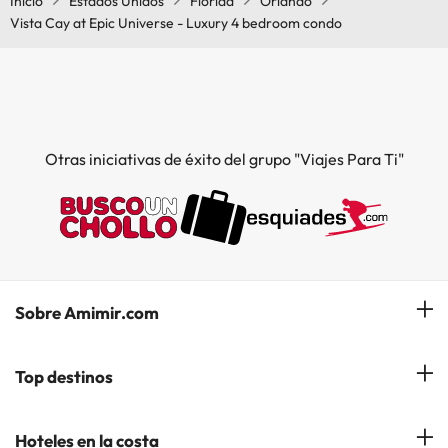
Inicio
Estados Unidos
Florida
Orlando
Vista Cay at Epic Universe - Luxury 4 bedroom condo
Otras iniciativas de éxito del grupo "Viajes Para Ti"
Sobre Amimir.com
¿Quiénes somos?
Top destinos
Opiniones de nuestros clientes
Hoteles en Salou
Hoteles en la costa