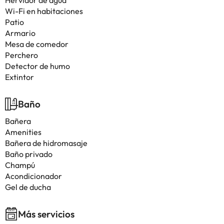
Hervidor de agua
Wi-Fi en habitaciones
Patio
Armario
Mesa de comedor
Perchero
Detector de humo
Extintor
Baño
Bañera
Amenities
Bañera de hidromasaje
Baño privado
Champú
Acondicionador
Gel de ducha
Más servicios