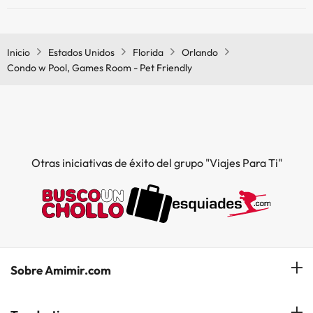
Sí, Condo w Pool, Games Room - Pet Friendly tiene aire
acondicionado en las zonas comunes.
Inicio
Estados Unidos
Florida
Orlando
Condo w Pool, Games Room - Pet Friendly
Otras iniciativas de éxito del grupo "Viajes Para Ti"
Sobre Amimir.com
¿Quiénes somos?