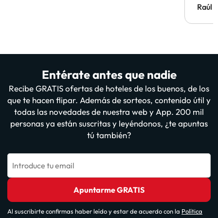
Hotel 
Raúl 
vuestr
Entérate antes que nadie
Recibe GRATIS ofertas de hoteles de los buenos, de los
que te hacen flipar. Además de sorteos, contenido útil y
todas las novedades de nuestra web y App. 200 mil
personas ya están suscritas y leyéndonos, ¿te apuntas
tú también?
Introduce tu email
Apuntarme GRATIS
Al suscribirte confirmas haber leído y estar de acuerdo con la
Política