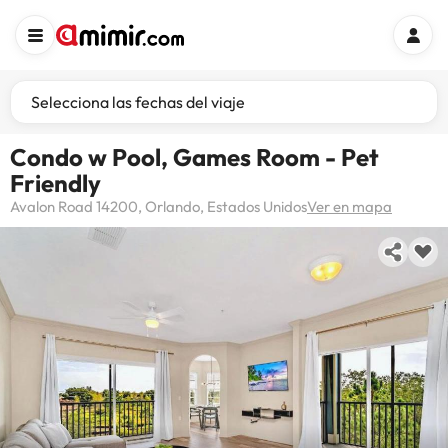
Selecciona las fechas del viaje
Condo w Pool, Games Room - Pet
Friendly
Avalon Road 14200, Orlando, Estados Unidos
Ver en mapa