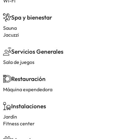
Wi-Fi
Spa y bienestar
Sauna
Jacuzzi
Servicios Generales
Sala de juegos
Restauración
Máquina expendedora
Instalaciones
Jardín
Fitness center