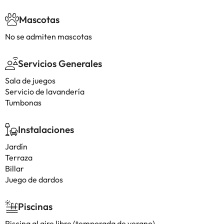
Mascotas
No se admiten mascotas
Servicios Generales
Sala de juegos
Servicio de lavandería
Tumbonas
Instalaciones
Jardín
Terraza
Billar
Juego de dardos
Piscinas
Piscina al aire libre (temporada de verano)