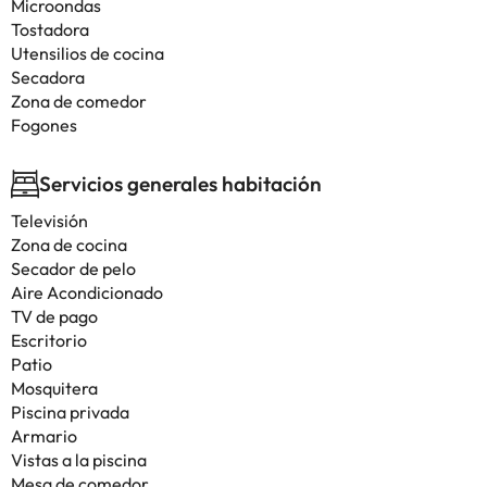
Microondas
Tostadora
Utensilios de cocina
Secadora
Zona de comedor
Fogones
Servicios generales habitación
Televisión
Zona de cocina
Secador de pelo
Aire Acondicionado
TV de pago
Escritorio
Patio
Mosquitera
Piscina privada
Armario
Vistas a la piscina
Mesa de comedor