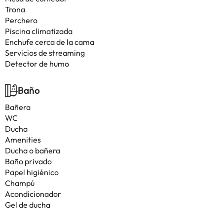
Trona
Perchero
Piscina climatizada
Enchufe cerca de la cama
Servicios de streaming
Detector de humo
Baño
Bañera
WC
Ducha
Amenities
Ducha o bañera
Baño privado
Papel higiénico
Champú
Acondicionador
Gel de ducha