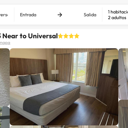
1 habitac
Entrada
Salida
2 adultos
 Near to Universal
 mapa