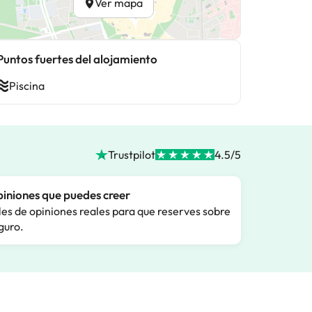
Ver mapa
Puntos fuertes del alojamiento
Piscina
Trustpilot
4.5/5
iniones que puedes creer
les de opiniones reales para que reserves sobre
guro.