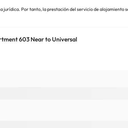
contáctanos.
jurídica. Por tanto, la prestación del servicio de alojamiento s
rtment 603 Near to Universal