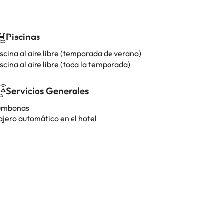
Piscinas
scina al aire libre (temporada de verano)
scina al aire libre (toda la temporada)
Servicios Generales
umbonas
ajero automático en el hotel