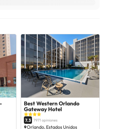
-
Best Western Orlando
Gateway Hotel
7.3
7971 opiniones
Orlando, Estados Unidos