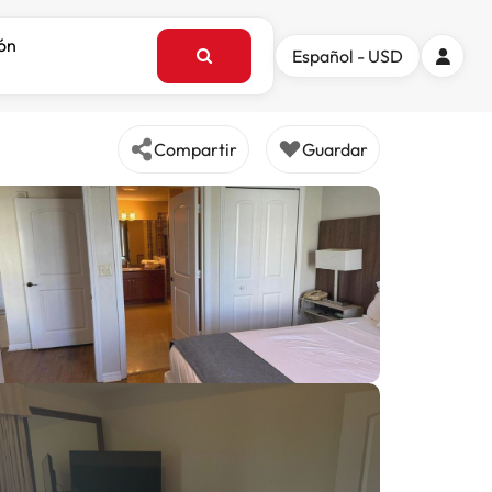
ión
Español - USD
Compartir
Guardar