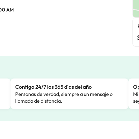
1:00 AM
Contigo 24/7 los 365 días del año
Op
Personas de verdad, siempre a un mensaje o
Mi
llamada de distancia.
se