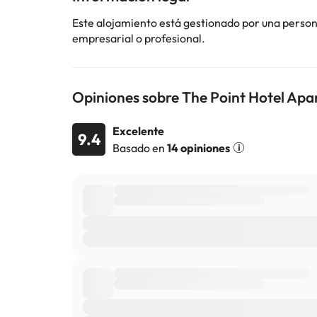
cambios por parte del alojamiento. Si tienes dudas, 
Este alojamiento está gestionado por una persona 
empresarial o profesional.
Opiniones sobre The Point Hotel Apa
Excelente
9.4
Basado en
14 opiniones