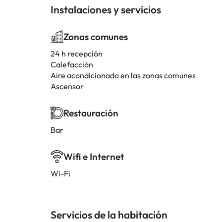
Instalaciones y servicios
Zonas comunes
24 h recepción
Calefacción
Aire acondicionado en las zonas comunes
Ascensor
Restauración
Bar
Wifi e Internet
Wi-Fi
Servicios de la habitación