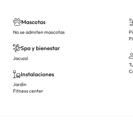
Mascotas
No se admiten mascotas
Pi
Pi
Spa y bienestar
Jacuzzi
T
C
Instalaciones
Jardín
Fitness center