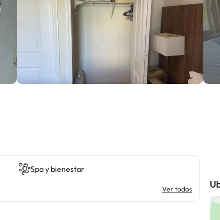
Spa y bienestar
Ub
Ver todos