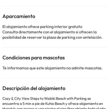
Aparcamiento
El alojamiento ofrece parking interior gratuito
Consulta directamente con el alojamiento si ofrecen la
posibilidad de reservar la plaza de parking con antelación.
Condiciones para mascotas
Te informamos que este alojamiento no admite mascotas.
Descripción del alojamiento
Cozy & City View Steps to Waikiki Beach with Parking se
encuentra a 5 min a pie de Kuhio Beach y ofrece alojamiento en
Honolulu con acceso a una piscina al aire libre abierta todo el año,