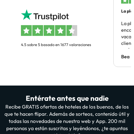
La pla
La pl
encon
vacaci
clien
4.5 sobre 5 basado en 1677 valoraciones
probl
antes.
Bea
Entérate antes que nadie
Recibe GRATIS ofertas de hoteles de los buenos, de los
que te hacen flipar. Además de sorteos, contenido útil y
todas las novedades de nuestra web y App. 200 mil
personas ya están suscritas y leyéndonos, ¿te apuntas