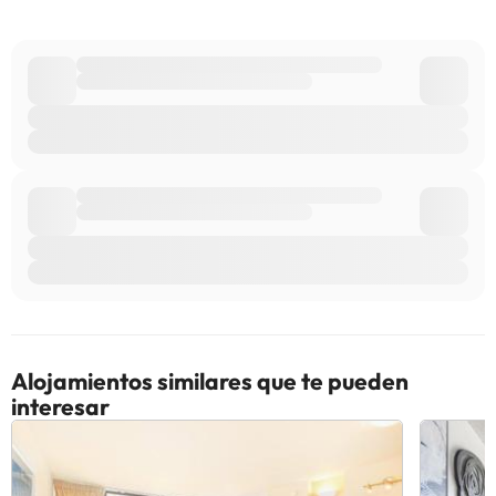
de contacto aparecen en la confirmación de la reserva. En este
alojamiento no se pueden celebrar despedidas de soltero o
soltera ni fiestas similares.
Algunos de los servicios detallados pueden ser de pago. Puedes
consultar sus tarifas directamente en el establecimiento. Toda la
información de esta ficha está sujeta a cambios por parte del
alojamiento. Si tienes dudas, contáctanos.
Alojamientos similares que te pueden
interesar