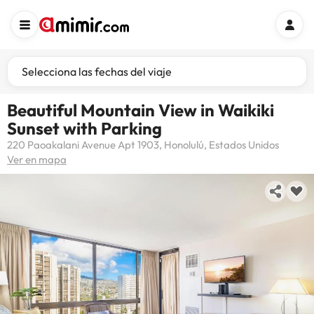
Selecciona las fechas del viaje
Beautiful Mountain View in Waikiki
Sunset with Parking
220 Paoakalani Avenue Apt 1903, Honolulú, Estados Unidos
Ver en mapa