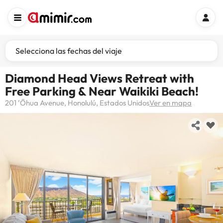
Selecciona las fechas del viaje
Diamond Head Views Retreat with
Free Parking & Near Waikiki Beach!
201 ʻŌhua Avenue, Honolulú, Estados Unidos
Ver en mapa