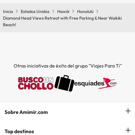
Beach! tiene aire acondicionado en las zonas comunes.
Inicio
Estados Unidos
Hawái
Honolulú
Diamond Head Views Retreat with Free Parking & Near Waikiki
Beach!
Otras iniciativas de éxito del grupo "Viajes Para Ti"
Sobre Amimir.com
¿Quiénes somos?
Top destinos