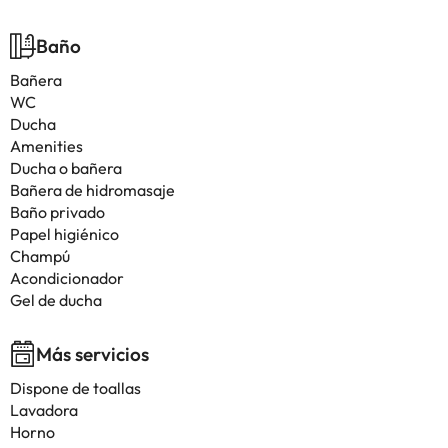
Baño
Bañera
WC
Ducha
Amenities
Ducha o bañera
Bañera de hidromasaje
Baño privado
Papel higiénico
Champú
Acondicionador
Gel de ducha
Más servicios
Dispone de toallas
Lavadora
Horno