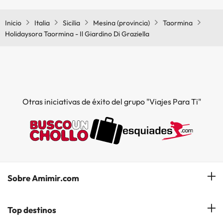
acondicionado en las zonas comunes.
Inicio
Italia
Sicilia
Mesina (provincia)
Taormina
Holidaysora Taormina - Il Giardino Di Graziella
Otras iniciativas de éxito del grupo "Viajes Para Ti"
Sobre Amimir.com
¿Quiénes somos?
Top destinos