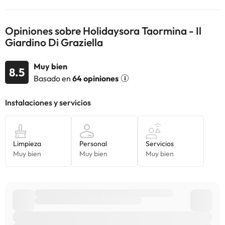
información de esta ficha está sujeta a cambios por parte del
alojamiento. Si tienes dudas, contáctanos.
Opiniones sobre Holidaysora Taormina - Il
Giardino Di Graziella
Muy bien
8.5
Basado en
64 opiniones