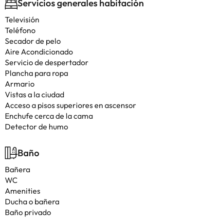
Servicios generales habitación
Televisión
Teléfono
Secador de pelo
Aire Acondicionado
Servicio de despertador
Plancha para ropa
Armario
Vistas a la ciudad
Acceso a pisos superiores en ascensor
Enchufe cerca de la cama
Detector de humo
Baño
Bañera
WC
Amenities
Ducha o bañera
Baño privado