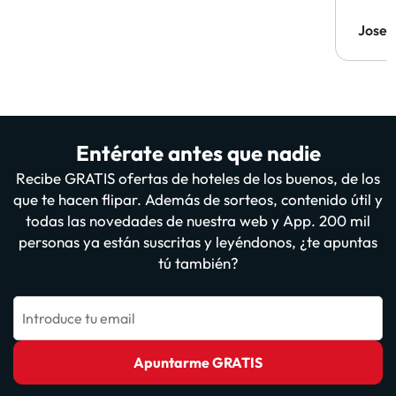
Jose 
Entérate antes que nadie
Recibe GRATIS ofertas de hoteles de los buenos, de los
que te hacen flipar. Además de sorteos, contenido útil y
todas las novedades de nuestra web y App. 200 mil
personas ya están suscritas y leyéndonos, ¿te apuntas
tú también?
Introduce tu email
Apuntarme GRATIS