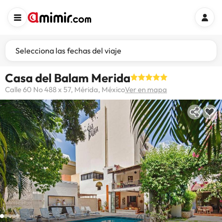
Selecciona las fechas del viaje
Casa del Balam Merida
Calle 60 No 488 x 57, Mérida, México
Ver en mapa