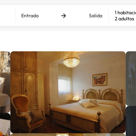
1 habitac
Entrada
Salida
2 adultos