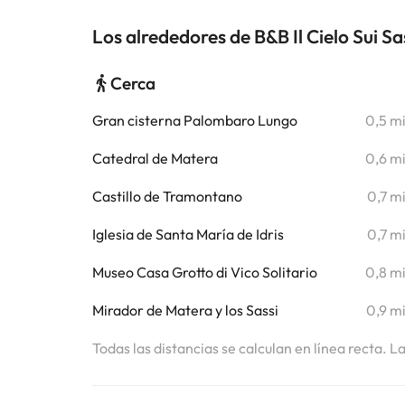
Los alrededores de B&B Il Cielo Sui Sa
Cerca
Gran cisterna Palombaro Lungo
0,5 m
Catedral de Matera
0,6 m
Castillo de Tramontano
0,7 m
Iglesia de Santa María de Idris
0,7 m
Museo Casa Grotto di Vico Solitario
0,8 m
Mirador de Matera y los Sassi
0,9 m
Todas las distancias se calculan en línea recta. L