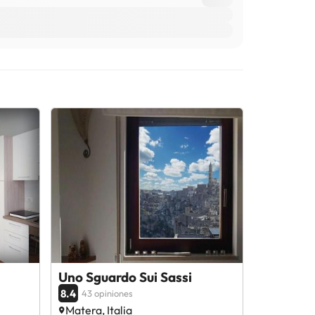
Uno Sguardo Sui Sassi
8.4
43 opiniones
Matera, Italia