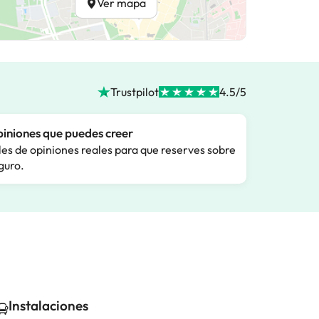
Ver mapa
Trustpilot
4.5/5
iniones que puedes creer
les de opiniones reales para que reserves sobre
guro.
Instalaciones