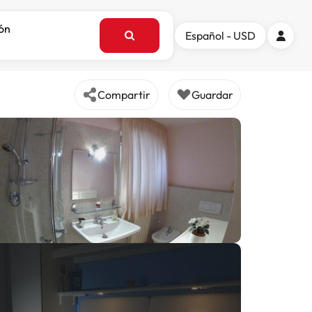
ión
Español - USD
Compartir
Guardar