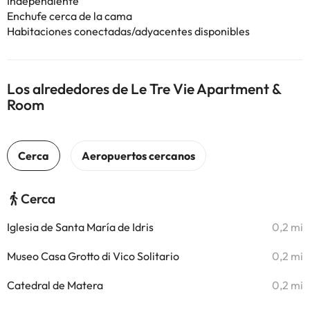
Independiente
Enchufe cerca de la cama
Habitaciones conectadas/adyacentes disponibles
Los alrededores de Le Tre Vie Apartment &
Room
Cerca
Iglesia de Santa María de Idris
0,2 mi
Museo Casa Grotto di Vico Solitario
0,2 mi
Catedral de Matera
0,2 mi