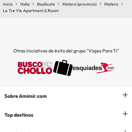
Inicio
Italia
Basilicata
Matera (provincia)
Matera
Le Tre Vie Apartment & Room
Otras iniciativas de éxito del grupo "Viajes Para Ti"
Sobre Amimir.com
¿Quiénes somos?
Top destinos
Opiniones de nuestros clientes
Hoteles en Salou