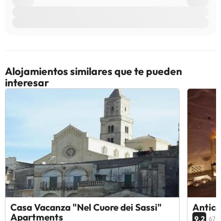
Alojamientos similares que te pueden
interesar
Casa Vacanza "Nel Cuore dei Sassi"
Antico
Apartments
9.2
675 