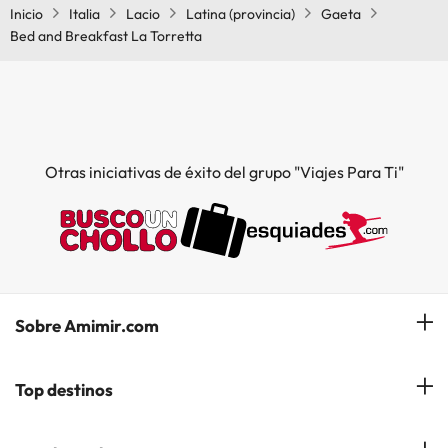
Inicio
Italia
Lacio
Latina (provincia)
Gaeta
Bed and Breakfast La Torretta
Otras iniciativas de éxito del grupo "Viajes Para Ti"
Sobre Amimir.com
¿Quiénes somos?
Top destinos
Opiniones de nuestros clientes
Hoteles en Salou