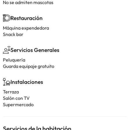
No se admiten mascotas
Restauración
Máquina expendedora
Snack bar
Servicios Generales
Peluquería
Guarda equipaje gratuito
Instalaciones
Terraza
Salón con TV
Supermercado
Servicios de la habitación