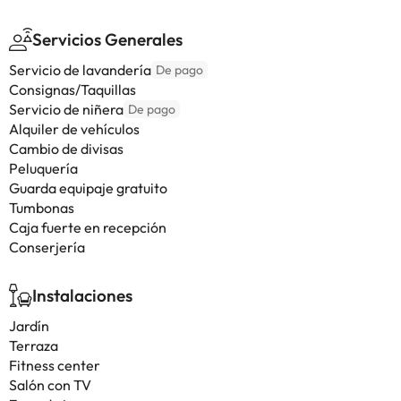
Servicios Generales
Servicio de lavandería
De pago
Consignas/Taquillas
Servicio de niñera
De pago
Alquiler de vehículos
Cambio de divisas
Peluquería
Guarda equipaje gratuito
Tumbonas
Caja fuerte en recepción
Conserjería
Instalaciones
Jardín
Terraza
Fitness center
Salón con TV