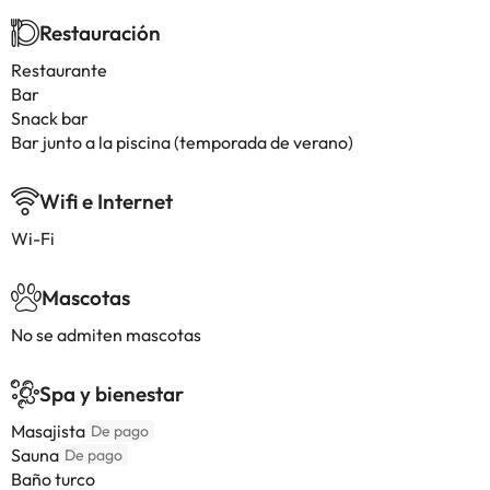
Restauración
Restaurante
Bar
Snack bar
Bar junto a la piscina (temporada de verano)
Wifi e Internet
Wi-Fi
Mascotas
No se admiten mascotas
Spa y bienestar
Masajista
De pago
Sauna
De pago
Baño turco