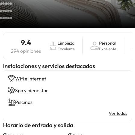
9.4
Limpieza
Personal
Excelente
Excelente
294 opiniones
Instalaciones y servicios destacados
Wifi e Internet
Spa y bienestar
Piscinas
Ver todos
Horario de entrada y salida