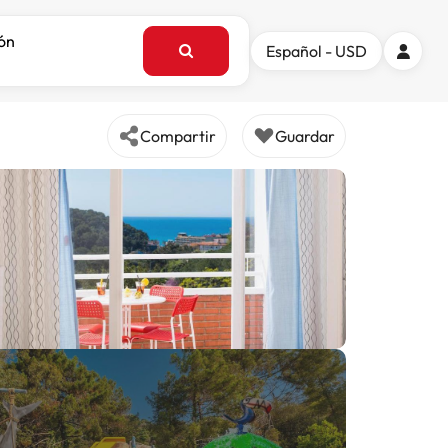
ión
Español - USD
Compartir
Guardar