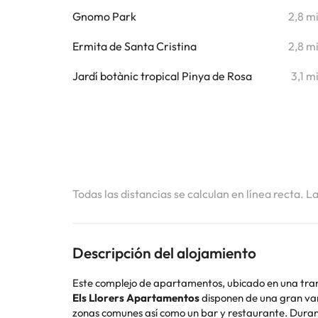
Gnomo Park
2,8 m
Ermita de Santa Cristina
2,8 m
Jardí botànic tropical Pinya de Rosa
3,1 m
Todas las distancias se calculan en línea recta. L
Descripción del alojamiento
Este complejo de apartamentos, ubicado en una tranqu
Els Llorers Apartamentos
disponen de una gran var
zonas comunes así como un bar y restaurante. Durante