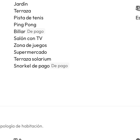
Jardín
Terraza
Pista de tenis
E
Ping Pong
Billar
De pago
Salón con TV
Zona de juegos
Supermercado
Terraza solarium
Snorkel de pago
De pago
ipología de habitación.