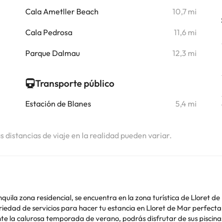
i
Cala Ametller Beach
10,7 mi
i
Cala Pedrosa
11,6 mi
i
Parque Dalmau
12,3 mi
Transporte público
Estación de Blanes
5,4 mi
as distancias de viaje en la realidad pueden variar.
ila zona residencial, se encuentra en la zona turística de Lloret de 
iedad de servicios para hacer tu estancia en Lloret de Mar perfecta
 la calurosa temporada de verano, podrás disfrutar de sus piscinas 