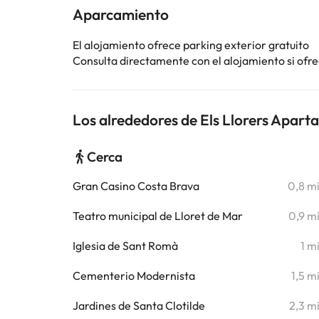
Aparcamiento
El alojamiento ofrece parking exterior gratuito
Consulta directamente con el alojamiento si ofrec
Los alrededores de Els Llorers Apar
Cerca
Gran Casino Costa Brava
0,8 m
Teatro municipal de Lloret de Mar
0,9 m
Iglesia de Sant Romà
1 m
Cementerio Modernista
1,5 m
Jardines de Santa Clotilde
2,3 m