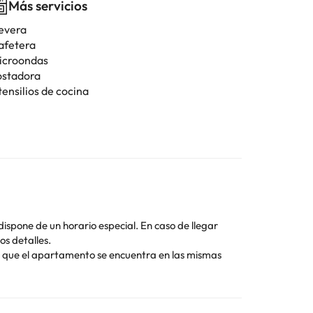
Más servicios
evera
afetera
icroondas
ostadora
tensilios de cocina
spone de un horario especial. En caso de llegar
os detalles.
n que el apartamento se encuentra en las mismas