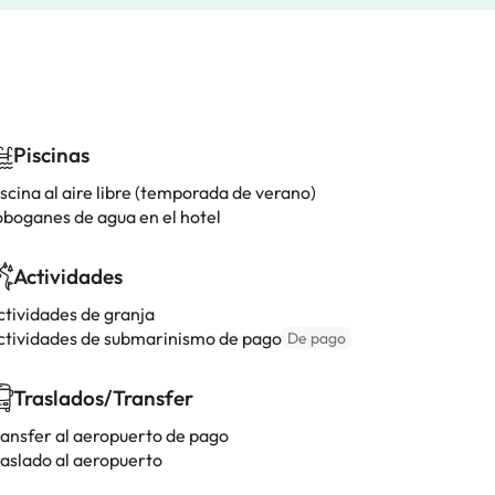
Piscinas
scina al aire libre (temporada de verano)
oboganes de agua en el hotel
Actividades
ctividades de granja
ctividades de submarinismo de pago
De pago
Traslados/Transfer
ransfer al aeropuerto de pago
raslado al aeropuerto