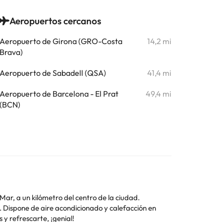
Aeropuertos cercanos
Aeropuerto de Girona (GRO-Costa
14,2 mi
Brava)
Aeropuerto de Sabadell (QSA)
41,4 mi
Aeropuerto de Barcelona - El Prat
49,4 mi
(BCN)
Mar, a un kilómetro del centro de la ciudad.
. Dispone de aire acondicionado y calefacción en
y refrescarte, ¡genial!