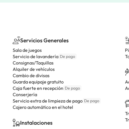
Servicios Generales
Sala de juegos
Pi
Servicio de lavandería
T
De pago
Consignas/Taquillas
Alquiler de vehículos
Cambio de divisas
Guarda equipaje gratuito
A
Caja fuerte en recepción
A
De pago
Conserjería
Servicio extra de limpieza de pago
De pago
Cajero automático en el hotel
T
T
Instalaciones