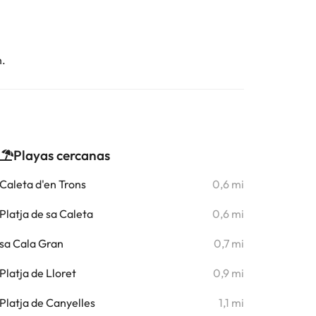
n.
Playas cercanas
Caleta d'en Trons
0,6 mi
Platja de sa Caleta
0,6 mi
sa Cala Gran
0,7 mi
Platja de Lloret
0,9 mi
Platja de Canyelles
1,1 mi