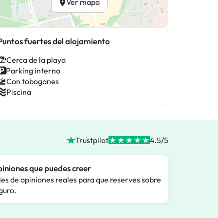
Ver mapa
Puntos fuertes del alojamiento
Cerca de la playa
Parking interno
Con toboganes
Piscina
Trustpilot
4.5/5
iniones que puedes creer
les de opiniones reales para que reserves sobre
guro.