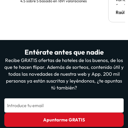
4.5 sobre 5 basado en 1691 valoraciones
famil
Hotel 
Raúl 
vuestr
Entérate antes que nadie
Recibe GRATIS ofertas de hoteles de los buenos, de los
que te hacen flipar. Además de sorteos, contenido útil y
todas las novedades de nuestra web y App. 200 mil
personas ya están suscritas y leyéndonos, ¿te apuntas
tú también?
Introduce tu email
Apuntarme GRATIS