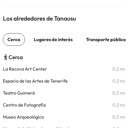
Los alrededores de Tanausu
Cerca
La Recova Art Center
0,2 mi
Espacio de las Artes de Tenerife
0,3 mi
Teatro Guimerá
0,3 mi
Centro de Fotografía
0,3 mi
Museo Arqueológico
0,3 mi