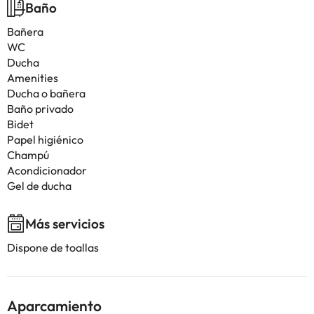
Baño
Bañera
WC
Ducha
Amenities
Ducha o bañera
Baño privado
Bidet
Papel higiénico
Champú
Acondicionador
Gel de ducha
Más servicios
Dispone de toallas
Aparcamiento