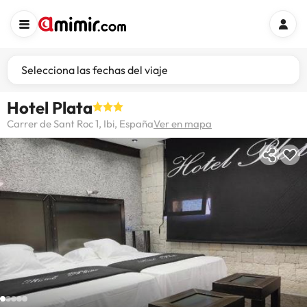
Selecciona las fechas del viaje
Hotel Plata
Carrer de Sant Roc 1, Ibi, España
Ver en mapa