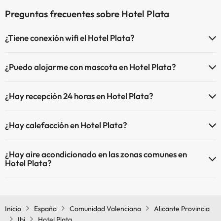
Preguntas frecuentes sobre Hotel Plata
¿Tiene conexión wifi el Hotel Plata?
El Hotel Plata dispone de Wi-Fi.
¿Puedo alojarme con mascota en Hotel Plata?
En Hotel Plata no se admiten mascotas.
¿Hay recepción 24 horas en Hotel Plata?
Sí, Hotel Plata tiene recepción 24 horas.
¿Hay calefacción en Hotel Plata?
Sí, Hotel Plata tiene calefacción en las zonas comunes.
¿Hay aire acondicionado en las zonas comunes en
Hotel Plata?
Sí, Hotel Plata tiene aire acondicionado en las zonas comunes.
Inicio
España
Comunidad Valenciana
Alicante Provincia
Ibi
Hotel Plata