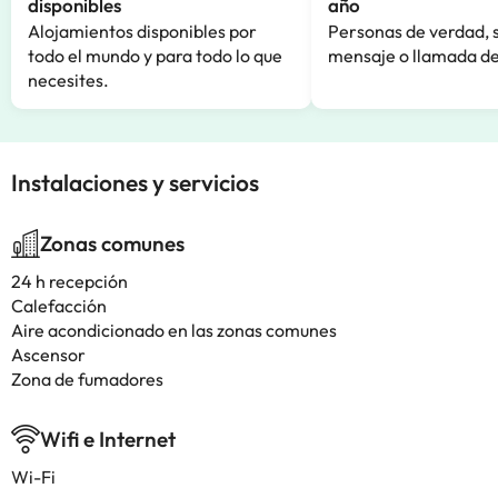
disponibles
año
Alojamientos disponibles por
Personas de verdad, 
todo el mundo y para todo lo que
mensaje o llamada de
necesites.
Instalaciones y servicios
Zonas comunes
24 h recepción
Calefacción
Aire acondicionado en las zonas comunes
Ascensor
Zona de fumadores
Wifi e Internet
Wi-Fi