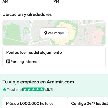
AM
PM
Ubicación y alrededores
Ver mapa
Puntos fuertes del alojamiento
Parking interno
Tu viaje empieza en Amimir.com
Trustpilot
4.5/5
Más de 1.000.000 hoteles
Contigo 24/7 los 365