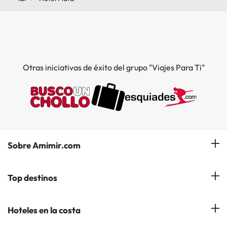
Otras iniciativas de éxito del grupo "Viajes Para Ti"
Sobre Amimir.com
¿Quiénes somos?
Top destinos
Opiniones de nuestros clientes
Hoteles en Salou
Hoteles en la costa
Gestionar mi reserva
Hoteles en Lloret de Mar