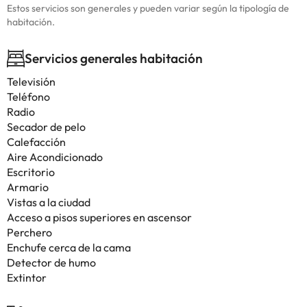
Estos servicios son generales y pueden variar según la tipología de
habitación.
Servicios generales habitación
Televisión
Teléfono
Radio
Secador de pelo
Calefacción
Aire Acondicionado
Escritorio
Armario
Vistas a la ciudad
Acceso a pisos superiores en ascensor
Perchero
Enchufe cerca de la cama
Detector de humo
Extintor